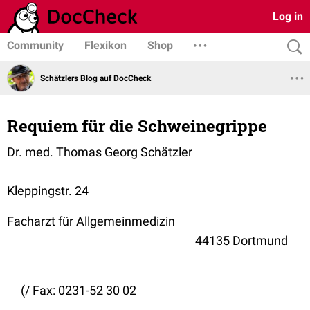
Log in
Community
Flexikon
Shop
Schätzlers Blog auf DocCheck
Requiem für die Schweinegrippe
Dr. med. Thomas Georg Schätzler
Kleppingstr. 24
Facharzt für Allgemeinmedizin
44135 Dortmund
(
/ Fax: 0231-52 30 02