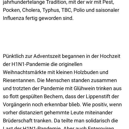
jahrhundertelange Tradition, mit der wir mit Pest,
Pocken, Cholera, Typhus, TBC, Polio und saisonaler
Influenza fertig geworden sind.
Pünktlich zur Adventszeit begannen in der Hochzeit
der H1N1-Pandemie die originellen
Weihnachtsmärkte mit kleinen Holzbuden und
Riesentannen. Die Menschen standen zusammen
und trotzten der Pandemie mit Glühwein trinken aus
so flott gespülten Bechern, dass der Lippenstift der
Vorgängerin noch erkennbar blieb. Wie positiv, wenn
vorher distanziert gehemmte Leute miteinander
Brüderschaft tranken. Da teilte man solidarisch die
Last der H1N1-Pandemie. Aber auch Enteroviren