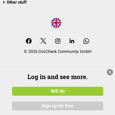
Other stuff
© 2026 DocCheck Community GmbH
Log in and see more.
Will do
Sign up for free