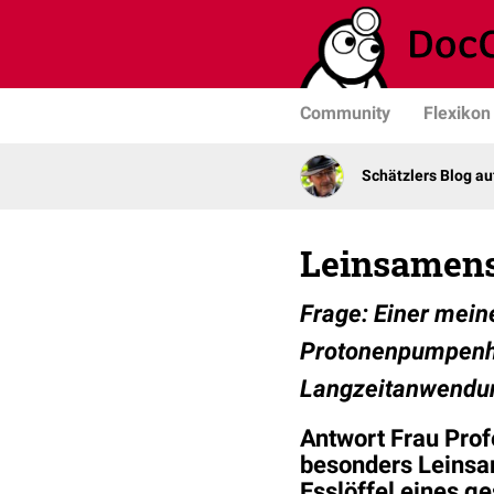
Community
Flexikon
Schätzlers Blog a
Leinsamen
Frage: Einer mein
Protonenpumpenhe
Langzeitanwendu
Antwort Frau Prof
besonders Leinsa
Esslöffel eines g