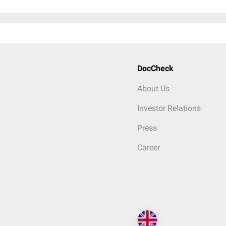
DocCheck
About Us
Investor Relations
Press
Career