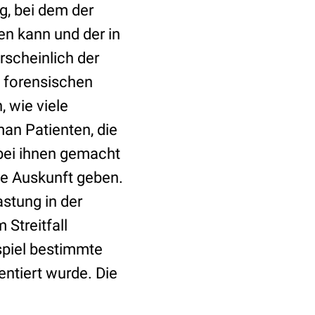
ng, bei dem der
en kann und der in
rscheinlich der
s forensischen
 wie viele
an Patienten, die
 bei ihnen gemacht
ue Auskunft geben.
stung in der
Streitfall
spiel bestimmte
ntiert wurde. Die