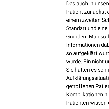
Das auch in unsere
Patient zunächst 
einem zweiten Sch
Standart und eine
Gründen. Man sollt
Informationen dab
so aufgeklärt wur
wurde. Ein nicht 
Sie hatten es schl
Aufklärungssituati
getroffenen Patie
Komplikationen ni
Patienten wissen e