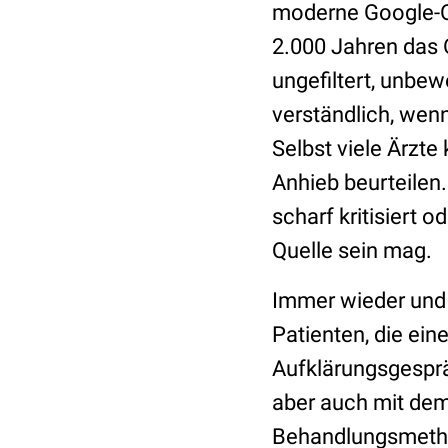
moderne Google-O
2.000 Jahren das O
ungefiltert, unbew
verständlich, wenn
Selbst viele Ärzte
Anhieb beurteilen
scharf kritisiert 
Quelle sein mag.
Immer wieder und
Patienten, die ei
Aufklärungsgesprä
aber auch mit dem
Behandlungsmethod