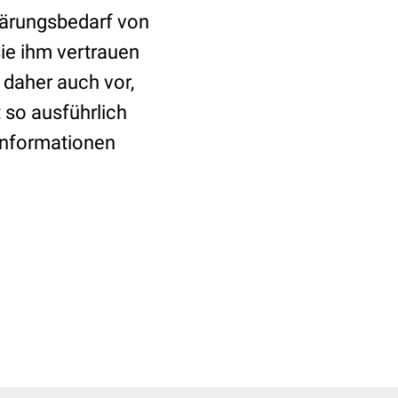
klärungsbedarf von
sie ihm vertrauen
 daher auch vor,
 so ausführlich
Informationen