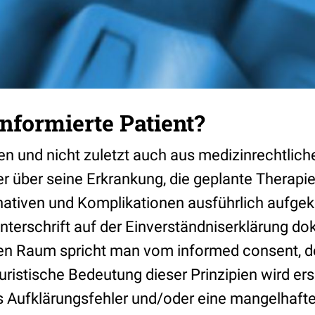
informierte Patient?
en und nicht zuletzt auch aus medizinrechtlic
 der über seine Erkrankung, die geplante Therapi
ativen und Komplikationen ausführlich aufgeklä
nterschrift auf der Einverständniserklärung do
en Raum spricht man vom informed consent, de
ristische Bedeutung dieser Prinzipien wird ers
s Aufklärungsfehler und/oder eine mangelhaft