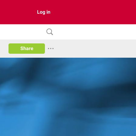
Log in
Share