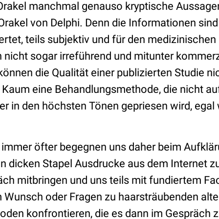
rakel manchmal genauso kryptische Aussagen l
rakel von Delphi. Denn die Informationen sind 
ertet, teils subjektiv und für den medizinische
 nicht sogar irreführend und mitunter kommerzi
 können die Qualität einer publizierten Studie n
. Kaum eine Behandlungsmethode, die nicht auf
oder in den höchsten Tönen gepriesen wird, egal
 immer öfter begegnen uns daher beim Aufklä
nen dicken Stapel Ausdrucke aus dem Internet 
ch mitbringen und uns teils mit fundiertem Fac
 Wunsch oder Fragen zu haarsträubenden alte
en konfrontieren, die es dann im Gespräch zu 