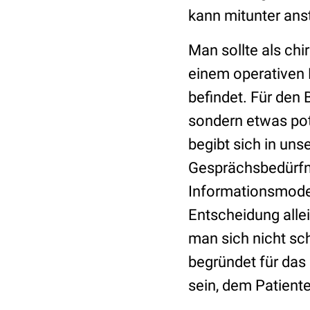
kann mitunter ans
Man sollte als chi
einem operativen 
befindet. Für den 
sondern etwas pote
begibt sich in uns
Gesprächsbedürfn
Informationsmodell
Entscheidung allein
man sich nicht s
begründet für das 
sein, dem Patient