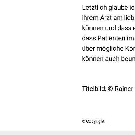
Letztlich glaube i
ihrem Arzt am lieb
können und dass er
dass Patienten im
über mögliche Kom
können auch beun
Titelbild:
©
Rainer
© Copyright