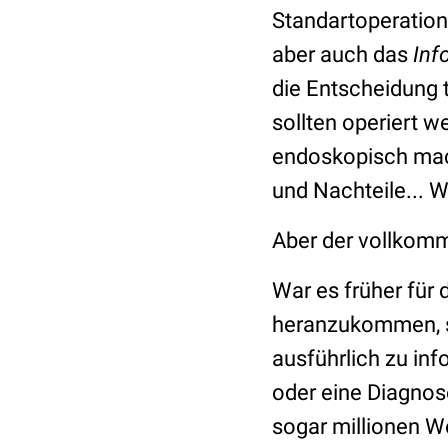
Standartoperation.
aber auch das
Inf
die Entscheidung 
sollten operiert 
endoskopisch mac
und Nachteile... W
Aber der vollkomm
War es früher für
heranzukommen, so
ausführlich zu in
oder eine Diagnos
sogar millionen W