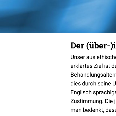
Der (über-)
Unser aus ethisch
erklärtes Ziel ist
Behandlungsaltern
dies durch seine U
Englisch sprachig
Zustimmung. Die ju
man bedenkt, das