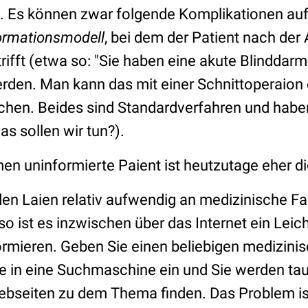
 Es können zwar folgende Komplikationen auftre
ormationsmodell
, bei dem der Patient nach der 
trifft (etwa so: "Sie haben eine akute Blindda
werden. Man kann das mit einer Schnittoperaion
hen. Beides sind Standardverfahren und haben
as sollen wir tun?).
en uninformierte Paient ist heutzutage eher 
 den Laien relativ aufwendig an medizinische 
 ist es inzwischen über das Internet ein Leich
formieren. Geben Sie einen beliebigen medizini
e in eine Suchmaschine ein und Sie werden ta
ebseiten zu dem Thema finden. Das Problem is