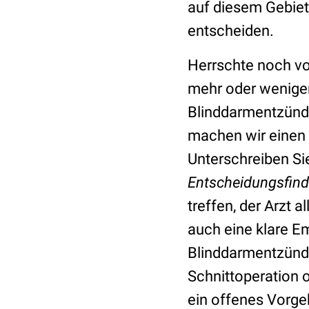
auf diesem Gebiet
entscheiden.
Herrschte noch v
mehr oder weniger 
Blinddarmentzündu
machen wir einen k
Unterschreiben Sie
Entscheidungsfin
treffen, der Arzt 
auch eine klare E
Blinddarmentzündu
Schnittoperation 
ein offenes Vorgeh