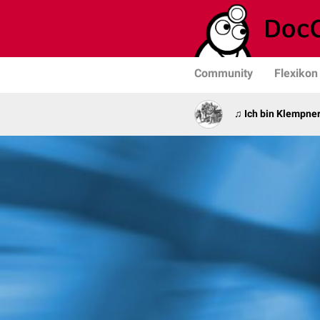
Community
Flexikon
♫ Ich bin Klempner 