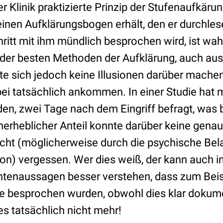
r Klinik praktizierte Prinzip der Stufenaufkäru
einen Aufklärungsbogen erhält, den er durchles
ritt mit ihm mündlich besprochen wird, ist wah
 der besten Methoden der Aufklärung, auch au
e sich jedoch keine Illusionen darüber machen,
ei tatsächlich ankommen. In einer Studie hat m
den, zwei Tage nach dem Eingriff befragt, was
unerheblicher Anteil konnte darüber keine gena
icht (möglicherweise durch die psychische Bela
on) vergessen. Wer dies weiß, der kann auch im 
ntenaussagen besser verstehen, dass zum Bei
e besprochen wurden, obwohl dies klar dokume
s tatsächlich nicht mehr!