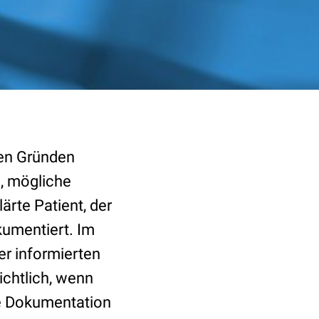
hen Gründen
e, mögliche
rte Patient, der
kumentiert. Im
r informierten
ichtlich, wenn
e Dokumentation