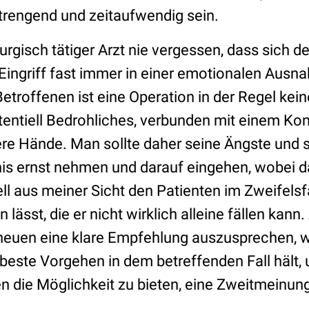
trengend und zeitaufwendig sein.
rurgisch tätiger Arzt nie vergessen, dass sich de
Eingriff fast immer in einer emotionalen Ausn
Betroffenen ist eine Operation in der Regel kein
ntiell Bedrohliches, verbunden mit einem Kontr
ere Hände. Man sollte daher seine Ängste und 
is ernst nehmen und darauf eingehen, wobei d
 aus meiner Sicht den Patienten im Zweifelsfa
 lässt, die er nicht wirklich alleine fällen kann. 
cheuen eine klare Empfehlung auszusprechen,
beste Vorgehen in dem betreffenden Fall hält, 
en die Möglichkeit zu bieten, eine Zweitmeinun