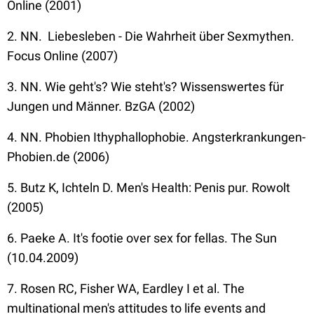
Online (2001)
2. NN. Liebesleben - Die Wahrheit über Sexmythen.
Focus Online (2007)
3. NN. Wie geht's? Wie steht's? Wissenswertes für
Jungen und Männer. BzGA (2002)
4. NN. Phobien Ithyphallophobie. Angsterkrankungen-
Phobien.de (2006)
5. Butz K, Ichteln D. Men's Health: Penis pur. Rowolt
(2005)
6. Paeke A. It's footie over sex for fellas. The Sun
(10.04.2009)
7. Rosen RC, Fisher WA, Eardley I et al. The
multinational men's attitudes to life events and