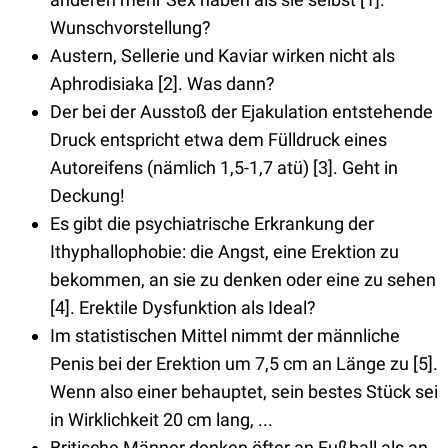
Wunschvorstellung?
Austern, Sellerie und Kaviar wirken nicht als
Aphrodisiaka [2]. Was dann?
Der bei der Ausstoß der Ejakulation entstehende
Druck entspricht etwa dem Fülldruck eines
Autoreifens (nämlich 1,5-1,7 atü) [3]. Geht in
Deckung!
Es gibt die psychiatrische Erkrankung der
Ithyphallophobie: die Angst, eine Erektion zu
bekommen, an sie zu denken oder eine zu sehen
[4]. Erektile Dysfunktion als Ideal?
Im statistischen Mittel nimmt der männliche
Penis bei der Erektion um 7,5 cm an Länge zu [5].
Wenn also einer behauptet, sein bestes Stück sei
in Wirklichkeit 20 cm lang, ...
Britische Männer denken öfter an Fußball als an