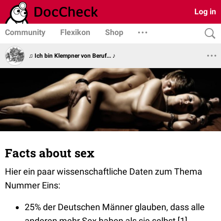
Log in
Community
Flexikon
Shop
♫ Ich bin Klempner von Beruf... ♪
Facts about sex
Hier ein paar wissenschaftliche Daten zum Thema
Nummer Eins:
25% der Deutschen Männer glauben, dass alle
anderen mehr Sex haben als sie selbst [1].