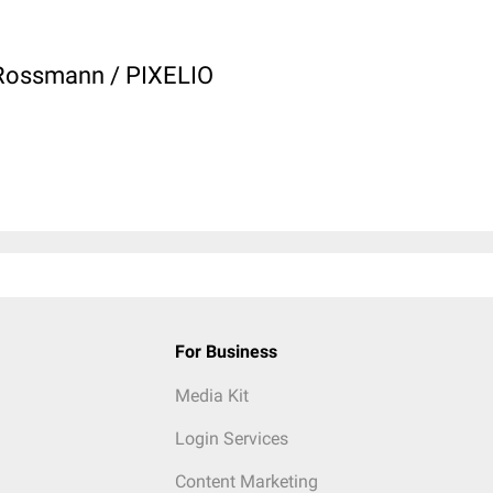
d Rossmann / PIXELIO
For Business
Media Kit
Login Services
Content Marketing