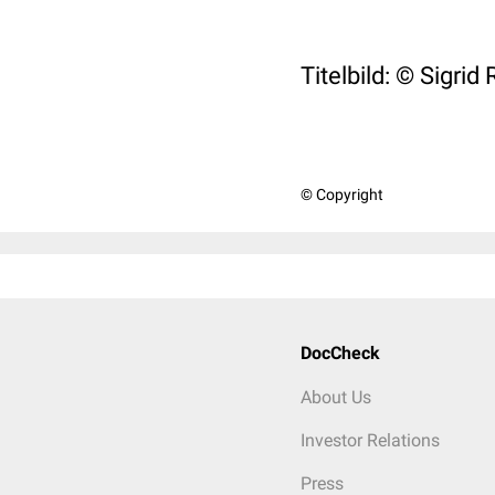
Titelbild: © Sigri
© Copyright
DocCheck
About Us
Investor Relations
Press