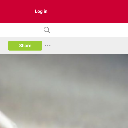
Log in
Share