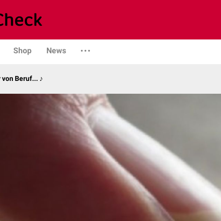
Shop
News
von Beruf... ♪