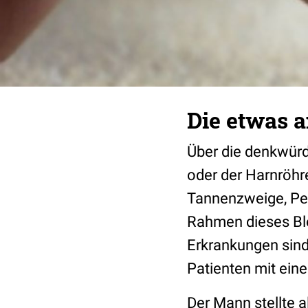
Die etwas 
Über die denkwürd
oder der Harnröhr
Tannenzweige, Pe
Rahmen dieses Blo
Erkrankungen sind
Patienten mit eine
Der Mann stellte 