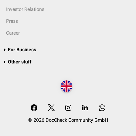
Investor Relations
Press
Career
For Business
Other stuff
© 2026 DocCheck Community GmbH