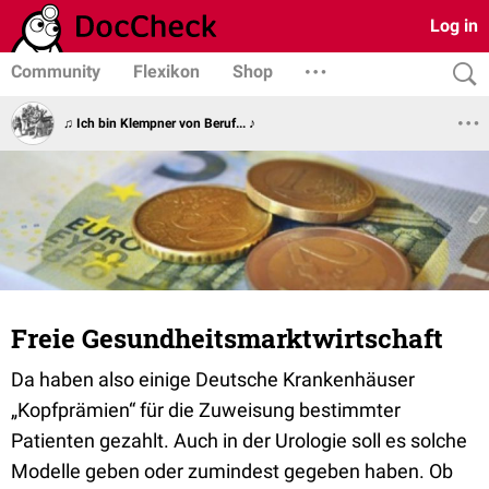
Log in
Community
Flexikon
Shop
♫ Ich bin Klempner von Beruf... ♪
Freie Gesundheitsmarktwirtschaft
Da haben also einige Deutsche Krankenhäuser
„Kopfprämien“ für die Zuweisung bestimmter
Patienten gezahlt. Auch in der Urologie soll es solche
Modelle geben oder zumindest gegeben haben. Ob