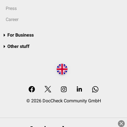
Press
Career
For Business
Other stuff
© 2026 DocCheck Community GmbH