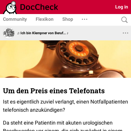
Log in
Community
Flexikon
Shop
♫ Ich bin Klempner von Beruf... ♪
Um den Preis eines Telefonats
Ist es eigentlich zuviel verlangt, einen Notfallpatienten
telefonisch anzukündigen?
Da steht eine Patientin mit akuten urologischen
Beschwerden vor einem, die sich zunächst in einem