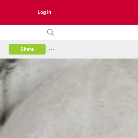
Log in
Share