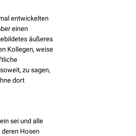
mal entwickelten
aber einen
gebildetes äußeres
en Kollegen, weise
ftliche
soweit, zu sagen,
ohne dort
ein sei und alle
h deren Hosen