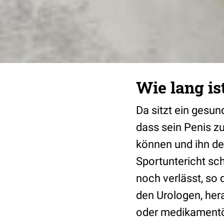
Wie lang is
Da sitzt ein gesun
dass sein Penis zu
können und ihn de
Sportuntericht sc
noch verlässt, so d
den Urologen, hera
oder medikamentös