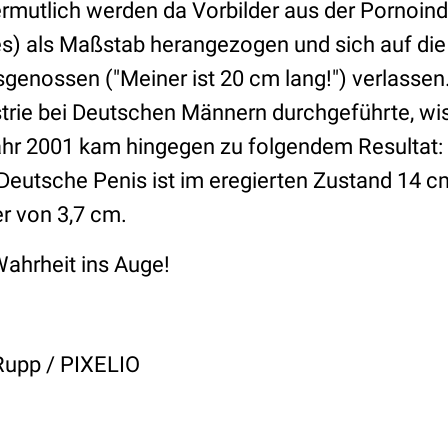
rmutlich werden da Vorbilder aus der Pornoind
s) als Maßstab herangezogen und sich auf die
genossen ("Meiner ist 20 cm lang!") verlassen.
rie bei Deutschen Männern durchgeführte, wi
ahr 2001 kam hingegen zu folgendem Resultat:
 Deutsche Penis ist im eregierten Zustand 14 c
r von 3,7 cm
.
Wahrheit ins Auge!
 Rupp / PIXELIO