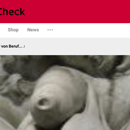
Shop
News
von Beruf... ♪