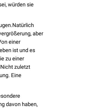
sei, würden sie
ugen.
Natürlich
svergrößerung, aber
Von einer
geben ist und es
e zu einer
Nicht zuletzt
ung. Eine
besondere
ung davon haben,