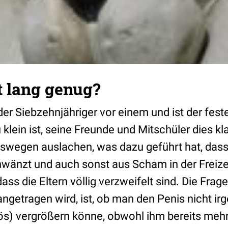
t lang genug?
der Siebzehnjähriger vor einem und ist der fes
 klein ist, seine Freunde und Mitschüler dies k
swegen auslachen, was dazu geführt hat, dass
hwänzt und auch sonst aus Scham in der Freiz
ass die Eltern völlig verzweifelt sind. Die Frage
ngetragen wird, ist, ob man den Penis nicht ir
) vergrößern könne, obwohl ihm bereits mehr