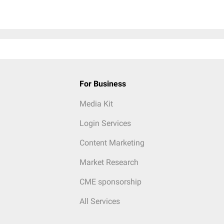
For Business
Media Kit
Login Services
Content Marketing
Market Research
CME sponsorship
All Services