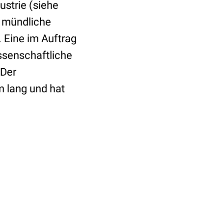
ustrie (siehe
 mündliche
 Eine im Auftrag
ssenschaftliche
Der
m lang und hat