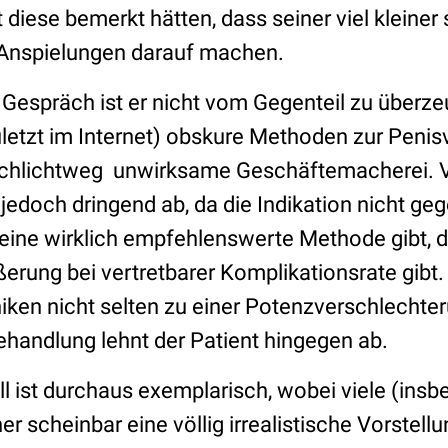
 diese bemerkt hätten, dass seiner viel kleiner 
e Anspielungen darauf machen.
Gespräch ist er nicht vom Gegenteil zu überze
uletzt im Internet) obskure Methoden zur Peni
schlichtweg
unwirksame Geschäftemacherei.
 jedoch dringend ab, da die Indikation nicht ge
ine wirklich empfehlenswerte Methode gibt, di
erung bei vertretbarer Komplikationsrate gibt. 
iken nicht selten zu einer Potenzverschlechter
handlung lehnt der Patient hingegen ab.
ll ist durchaus exemplarisch, wobei viele (ins
r scheinbar eine völlig irrealistische Vorstell