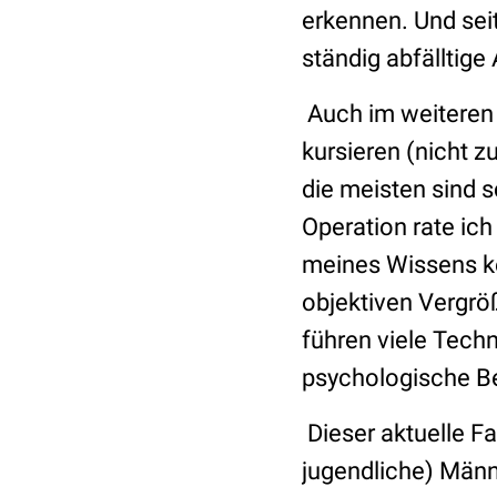
erkennen. Und seit
ständig abfälltig
Auch im weiteren 
kursieren (nicht z
die meisten sind 
Operation rate ich
meines Wissens ke
objektiven Vergröß
führen viele Techn
psychologische Be
Dieser aktuelle Fa
jugendliche) Männe