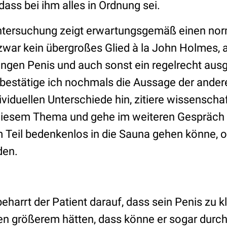
 dass bei ihm alles in Ordnung sei.
ntersuchung zeigt erwartungsgemäß einen nor
zwar kein übergroßes Glied à la John Holmes, 
langen Penis und auch sonst ein regelrecht aus
o bestätige ich nochmals die Aussage der ander
ividuellen Unterschiede hin, zitiere wissenscha
diesem Thema und gehe im weiteren Gespräch 
m Teil bedenkenlos in die Sauna gehen könne, 
den.
eharrt der Patient darauf, dass sein Penis zu kl
en größerem hätten, dass könne er sogar durc