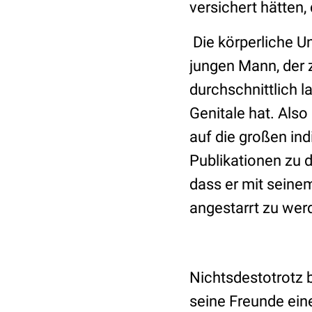
versichert hätten,
Die körperliche U
jungen Mann, der 
durchschnittlich 
Genitale hat. Als
auf die großen ind
Publikationen zu 
dass er mit seine
angestarrt zu wer
Nichtsdestotrotz b
seine Freunde ein