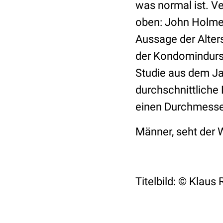
was normal ist. Ve
oben: John Holme
Aussage der Alters
der Kondomindurst
Studie aus dem J
durchschnittliche
einen Durchmesse
Männer, seht der 
Titelbild: © Klaus