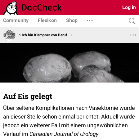
Log in
Community
Flexikon
Shop
♫ Ich bin Klempner von Beruf... ♪
Auf Eis gelegt
Über seltene Komplikationen nach Vasektomie wurde
an dieser Stelle schon einmal berichtet. Aktuell wurde
jedoch ein weiterer Fall mit einem ungewöhnlichen
Verlauf im
Canadian Journal of Urology