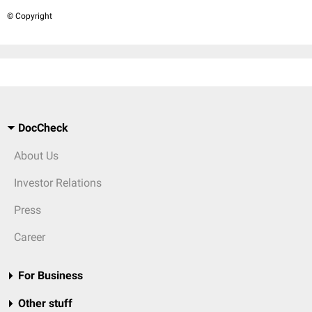
© Copyright
DocCheck
About Us
Investor Relations
Press
Career
For Business
Other stuff