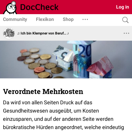
Log in
Community
Flexikon
Shop
♫ Ich bin Klempner von Beruf... ♪
Verordnete Mehrkosten
Da wird von allen Seiten Druck auf das
Gesundheitswesen ausgeübt, um Kosten
einzusparen, und auf der anderen Seite werden
bürokratische Hürden angeordnet, welche eindeutig