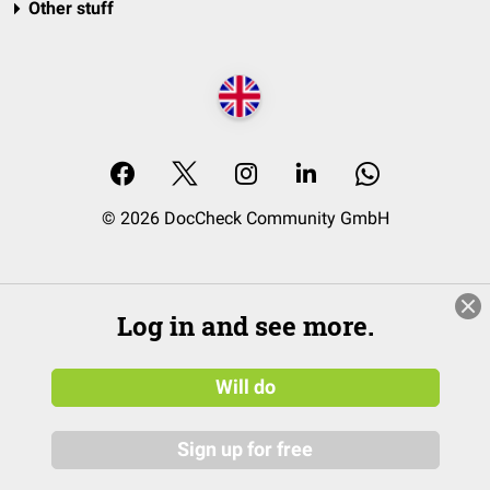
Other stuff
© 2026 DocCheck Community GmbH
Log in and see more.
Will do
Sign up for free