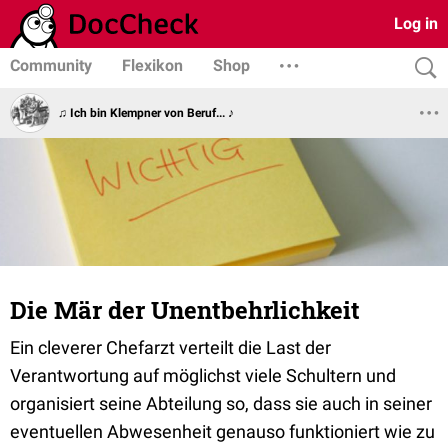
Log in
Community
Flexikon
Shop
♫ Ich bin Klempner von Beruf... ♪
Die Mär der Unentbehrlichkeit
Ein cleverer Chefarzt verteilt die Last der
Verantwortung auf möglichst viele Schultern und
organisiert seine Abteilung so, dass sie auch in seiner
eventuellen Abwesenheit genauso funktioniert wie zu