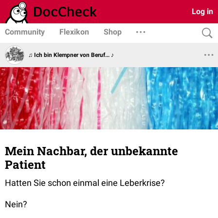
Log in
Community
Flexikon
Shop
♫ Ich bin Klempner von Beruf... ♪
Mein Nachbar, der unbekannte
Patient
Hatten Sie schon einmal eine Leberkrise?
Nein?