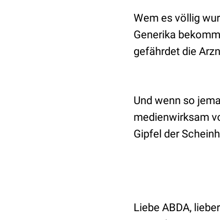
Wem es völlig wur
Generika bekommen,
gefährdet die Arzn
Und wenn so jeman
medienwirksam von
Gipfel der Scheinhe
Liebe ABDA, liebe