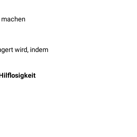
zu machen
ngert wird, indem
Hilflosigkeit