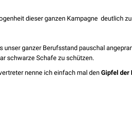
erlogenheit dieser ganzen Kampagne deutlich 
ass unser ganzer Berufsstand pauschal angepra
paar schwarze Schafe zu schützen.
vertreter nenne ich einfach mal den
Gipfel der 