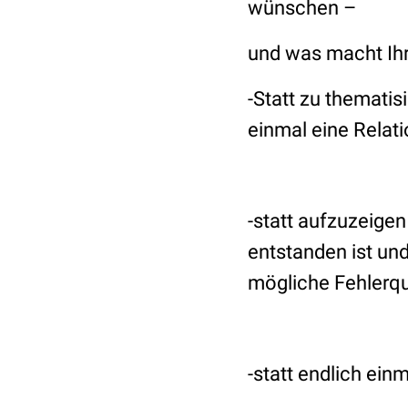
wünschen –
und was macht Ihr 
-Statt zu themati
einmal eine Relat
-statt aufzuzeige
entstanden ist un
mögliche Fehlerqu
-statt endlich ein