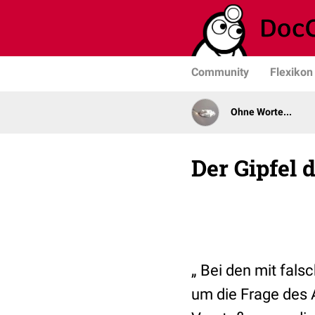
Community
Flexikon
Ohne Worte...
Der Gipfel 
„ Bei den mit fals
um die Frage des 