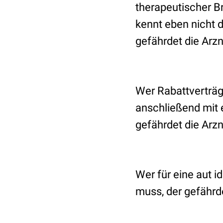
therapeutischer Br
kennt eben nicht 
gefährdet die Arzn
Wer Rabattverträg
anschließend mit 
gefährdet die Arzn
Wer für eine aut i
muss, der gefährde