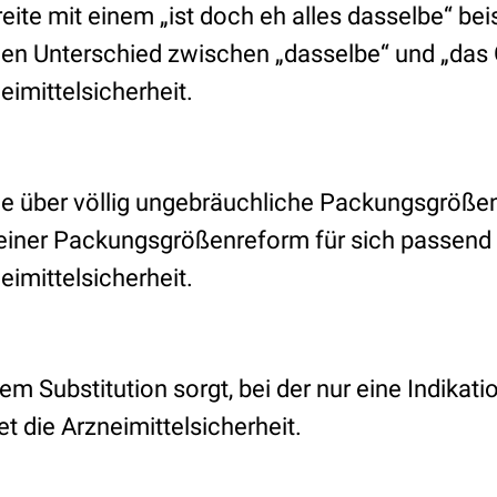
eite mit einem „ist doch eh alles dasselbe“ beis
den Unterschied zwischen „dasselbe“ und „das 
eimittelsicherheit.
e über völlig ungebräuchliche Packungsgrößen
einer Packungsgrößenreform für sich passend 
eimittelsicherheit.
dem Substitution sorgt, bei der nur eine Indika
t die Arzneimittelsicherheit.