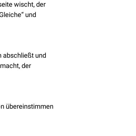
eite wischt, der
Gleiche“ und
 abschließt und
macht, der
tion übereinstimmen