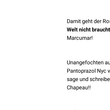
Damit geht der Ro
Welt nicht braucht
Marcumar!
Unangefochten auf
Pantoprazol Nyc vo
sage und schreibe
Chapeau!!