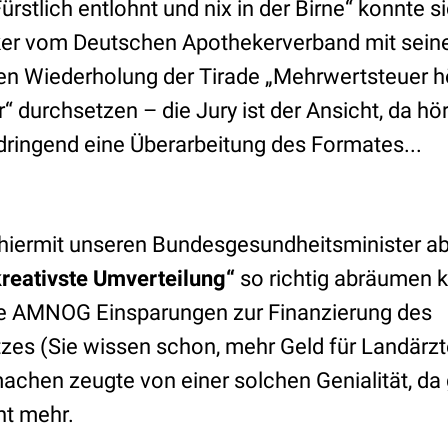
Fürstlich entlohnt und nix in der Birne“ konnte s
ker vom Deutschen Apothekerverband mit sein
n Wiederholung der Tirade „Mehrwertsteuer h
durchsetzen – die Jury ist der Ansicht, da hö
 dringend eine Überarbeitung des Formates...
 hiermit unseren Bundesgesundheitsminister ab
reativste Umverteilung“
so richtig abräumen k
ie AMNOG Einsparungen zur Finanzierung des
es (Sie wissen schon, mehr Geld für Landärzte
hen zeugte von einer solchen Genialität, da g
ht mehr.