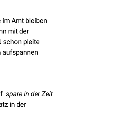
de im Amt bleiben
nn mit der
d schon pleite
ch aufspannen
f
spare in der Zeit
tz in der