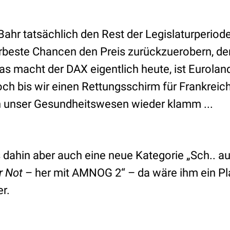
r Bahr tatsächlich den Rest der Legislaturperio
lerbeste Chancen den Preis zurückzuerobern, de
s macht der DAX eigentlich heute, ist Eurolan
och bis wir einen Rettungsschirm für Frankrei
h unser Gesundheitswesen wieder klamm ...
bis dahin aber auch eine neue Kategorie „Sch.. au
r Not
– her mit AMNOG 2“ – da wäre ihm ein Pla
r.