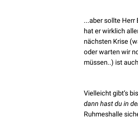
...aber sollte Her
hat er wirklich al
nächsten Krise (wa
oder warten wir n
müssen..) ist auc
Vielleicht gibt’s 
dann hast du in de
Ruhmeshalle siche