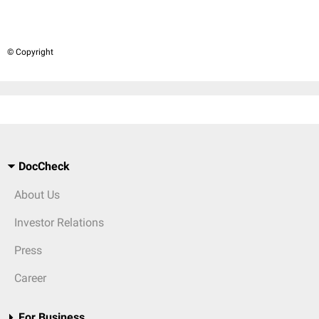
© Copyright
DocCheck
About Us
Investor Relations
Press
Career
For Business