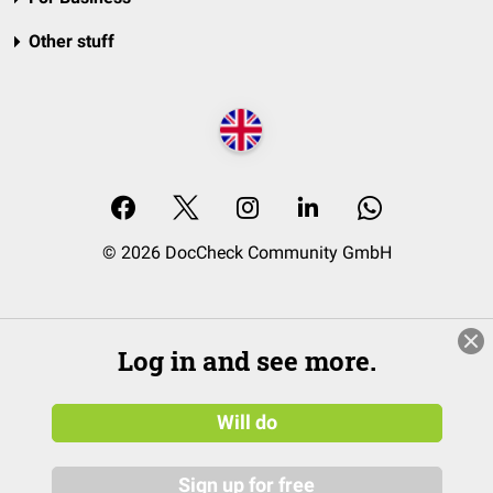
Other stuff
© 2026 DocCheck Community GmbH
Log in and see more.
Will do
Sign up for free