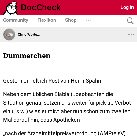
Log in
Community
Flexikon
Shop
Ohne Worte...
Dummerchen
Gestern erhielt ich Post von Herrn Spahn.
Neben dem üblichen Blabla (..beobachten die
Situation genau, setzen uns weiter für pick-up Verbot
ein u.s.w.) wies er mich aber nun schon zum zweiten
Mal darauf hin, dass Apotheken
„nach der Arzneimittelpreisverordnung (AMPreisV)