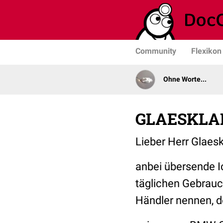
Community
Flexikon
Ohne Worte...
GLAESKLA
Lieber Herr Glaesk
anbei übersende I
täglichen Gebrauch
Händler nennen, de