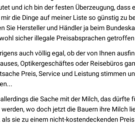
et und ich bin der festen Überzeugung, dass es
 mir die Dinge auf meiner Liste so günstig zu 
en Sie Hersteller und Händler ja beim Bundeska
wohl sicher illegale Preisabsprachen getroffen
brigens auch völlig egal, ob der von Ihnen ausf
auses, Optikergeschäftes oder Reisebüros ganz
tsache Preis, Service und Leistung stimmen un
en...
allerdings die Sache mit der Milch, das dürfte fü
werden, wo doch jetzt die Bauern ihre Milch li
 als sie zu einem nicht-kostendeckenden Preis