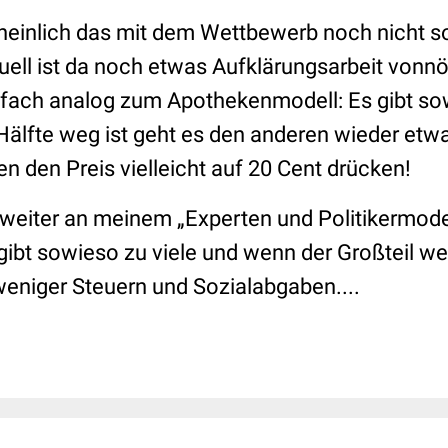
einlich das mit dem Wettbewerb noch nicht so
ell ist da noch etwas Aufklärungsarbeit vonnöt
fach analog zum Apothekenmodell: Es gibt sow
Hälfte weg ist geht es den anderen wieder etw
n den Preis vielleicht auf 20 Cent drücken!
 weiter an meinem „Experten und Politikermodel
ibt sowieso zu viele und wenn der Großteil weg
 weniger Steuern und Sozialabgaben....