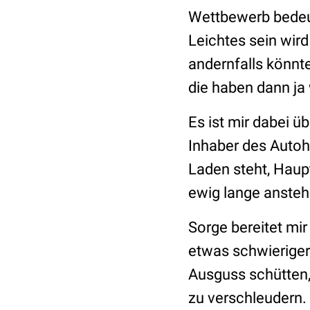
Wettbewerb bedeut
Leichtes sein wird
andernfalls könnt
die haben dann ja 
Es ist mir dabei ü
Inhaber des Autoh
Laden steht, Haup
ewig lange ansteh
Sorge bereitet mir 
etwas schwieriger 
Ausguss schütten,
zu verschleudern.