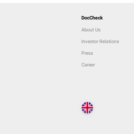
DocCheck
About Us
Investor Relations
Press
Career