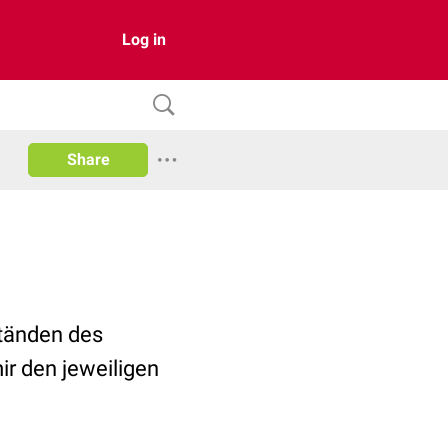
Log in
Share
ständen des
ir den jeweiligen