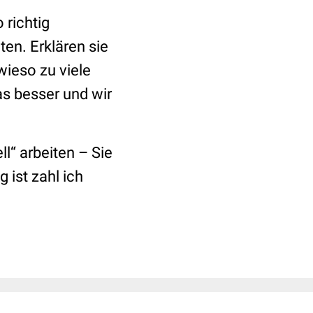
 richtig
en. Erklären sie
ieso zu viele
as besser und wir
l“ arbeiten – Sie
 ist zahl ich