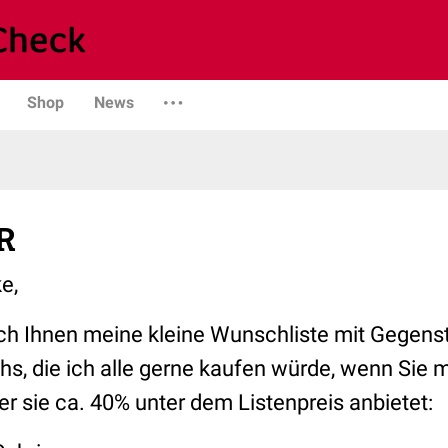
Shop
News
R
e,
ch Ihnen meine kleine Wunschliste mit Gegen
s, die ich alle gerne kaufen würde, wenn Sie m
r sie ca. 40% unter dem Listenpreis anbietet: