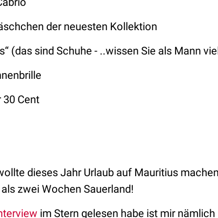
Cabrio
täschchen der neuesten Kollektion
s“ (das sind Schuhe - ..wissen Sie als Mann viel
nenbrille
ür 30 Cent
h wollte dieses Jahr Urlaub auf Mauritius machen 
 als zwei Wochen Sauerland!
nterview
im Stern gelesen habe ist mir nämlich