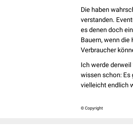
Die haben wahrsch
verstanden. Eventu
es denen doch ein
Bauern, wenn die 
Verbraucher könne
Ich werde derweil
wissen schon: Es g
vielleicht endlich
© Copyright