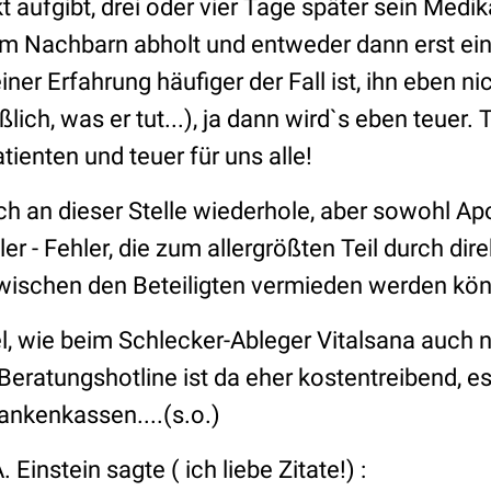
 aufgibt, drei oder vier Tage später sein Medi
m Nachbarn abholt und entweder dann erst ein
er Erfahrung häufiger der Fall ist, ihn eben nic
ßlich, was er tut...), ja dann wird`s eben teuer. 
ienten und teuer für uns alle!
h an dieser Stelle wiederhole, aber sowohl Ap
r - Fehler, die zum allergrößten Teil durch dire
ischen den Beteiligten vermieden werden kö
, wie beim Schlecker-Ableger Vitalsana auch n
Beratungshotline ist da eher kostentreibend, e
ankenkassen....(s.o.)
Einstein sagte ( ich liebe Zitate!) :