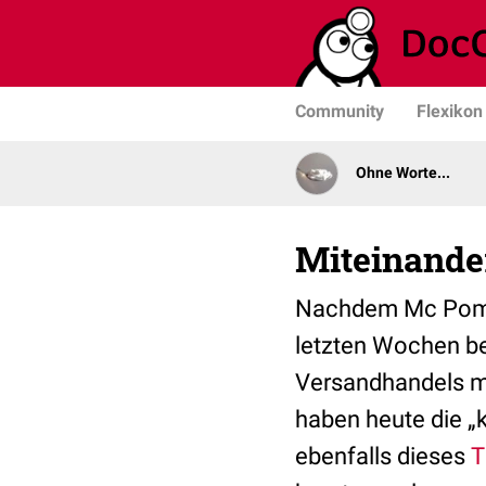
Community
Flexikon
Ohne Worte...
Miteinander
Nachdem Mc Pomm, 
letzten Wochen be
Versandhandels mi
haben heute die „
ebenfalls dieses
T