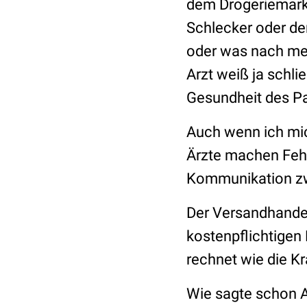
dem Drogeriemarkt
Schlecker oder de
oder was nach mein
Arzt weiß ja schlie
Gesundheit des Pat
Auch wenn ich mic
Ärzte machen Fehle
Kommunikation zw
Der Versandhandel
kostenpflichtigen 
rechnet wie die Kr
Wie sagte schon A. 