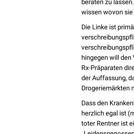
beraten zu lassen.
wissen wovon sie 
Die Linke ist prim
verschreibungspfl
verschreibungspfl
hingegen will den 
Rx-Präparaten dire
der Auffassung, da
Drogeriemärkten n
Dass den Kranken
herzlich egal ist 
toter Rentner ist 
„Leidensgenossen