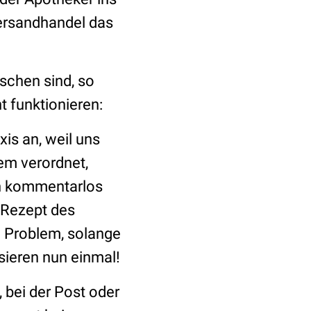
ersandhandel das
schen sind, so
 funktionieren:
xis an, weil uns
em verordnet,
den kommentarlos
e Rezept des
n Problem, solange
sieren nun einmal!
 bei der Post oder