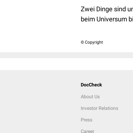
Zwei Dinge sind u
beim Universum bin
© Copyright
DocCheck
About Us
Investor Relations
Press
Career