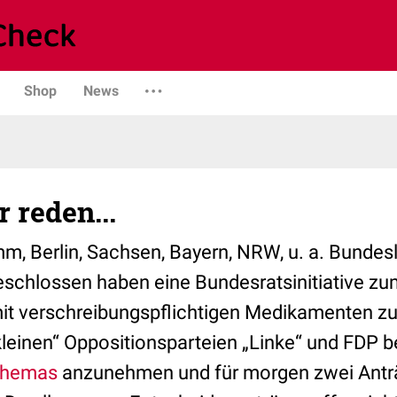
Shop
News
 reden...
Berlin, Sachsen, Bayern, NRW, u. a. Bundesl
schlossen haben eine Bundesratsinitiative zu
t verschreibungspflichtigen Medikamenten zu 
kleinen“ Oppositionsparteien „Linke“ und FDP 
hemas
anzunehmen und für morgen zwei Antr