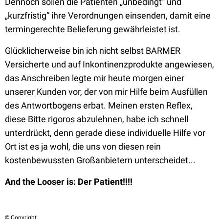
Dennoch sollen die Patienten „unbedingt“ und
„kurzfristig“ ihre Verordnungen einsenden, damit eine
termingerechte Belieferung gewährleistet ist.
Glücklicherweise bin ich nicht selbst BARMER
Versicherte und auf Inkontinenzprodukte angewiesen,
das Anschreiben legte mir heute morgen einer
unserer Kunden vor, der von mir Hilfe beim Ausfüllen
des Antwortbogens erbat. Meinen ersten Reflex,
diese Bitte rigoros abzulehnen, habe ich schnell
unterdrückt, denn gerade diese individuelle Hilfe vor
Ort ist es ja wohl, die uns von diesen rein
kostenbewussten Großanbietern unterscheidet...
And the Looser is: Der Patient!!!!
© Copyright