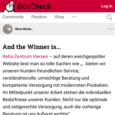
Log in
Community
Flexikon
Shop
Ohne Worte...
And the Winner is...
Reha Zentrum Viersen
– auf deren weichgespülter
Website liest man so tolle Sachen wie „...bieten wir
unseren Kunden freundlichen Service,
verständnisvolle, umsichtige Beratung und
kompetente Versorgung mit modernsten Produkten.
Im Mittelpunkt unserer Arbeit stehen die individuellen
Bedürfnisse unserer Kunden. Nicht nur die optimale
und zeitgerechte Versorgung, auch die vorherige
Beratung ist uns äußerst wichtig“