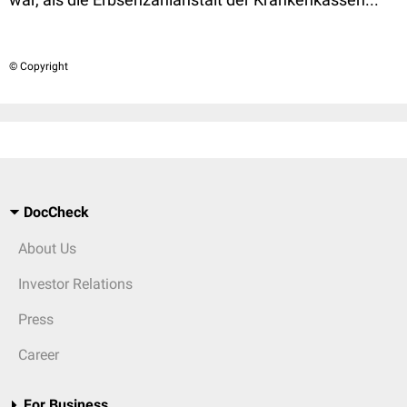
© Copyright
DocCheck
About Us
Investor Relations
Press
Career
For Business