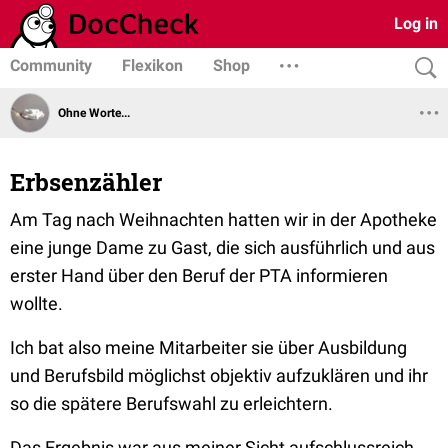
Log in
Community
Flexikon
Shop
Ohne Worte...
Erbsenzähler
Am Tag nach Weihnachten hatten wir in der Apotheke
eine junge Dame zu Gast, die sich ausführlich und aus
erster Hand über den Beruf der PTA informieren
wollte.
Ich bat also meine Mitarbeiter sie über Ausbildung
und Berufsbild möglichst objektiv aufzuklären und ihr
so die spätere Berufswahl zu erleichtern.
Das Ergebnis war aus meiner Sicht aufschlussreich