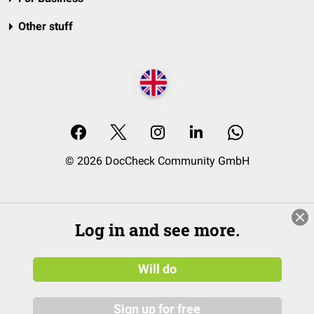
Other stuff
© 2026 DocCheck Community GmbH
Log in and see more.
Will do
Sign up for free