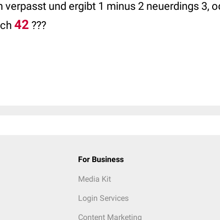
verpasst und ergibt 1 minus 2 neuerdings 3, od
42
ach
???
For Business
Media Kit
Login Services
Content Marketing