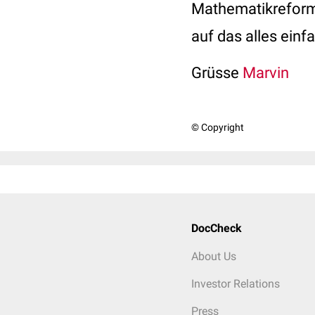
Mathematikreform 
auf das alles einf
Grüsse
Marvin
© Copyright
DocCheck
About Us
Investor Relations
Press