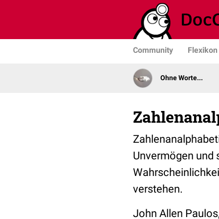
Community
Flexikon
Ohne Worte...
Zahlenanal
Zahlenanalphabeti
Unvermögen und s
Wahrscheinlichkei
verstehen.
John Allen Paulos