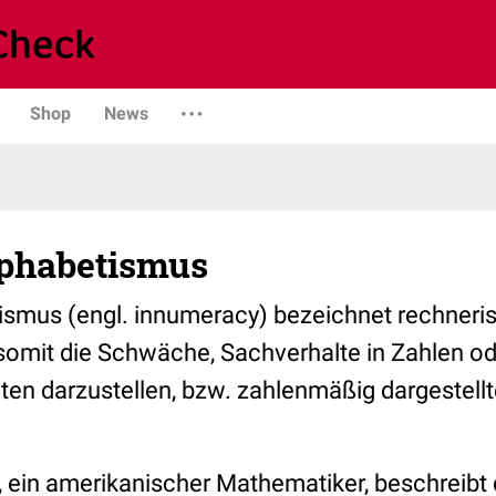
Shop
News
phabetismus
smus (engl. innumeracy) bezeichnet rechneri
omit die Schwäche, Sachverhalte in Zahlen od
ten darzustellen, bzw. zahlenmäßig dargestell
, ein amerikanischer Mathematiker, beschreib