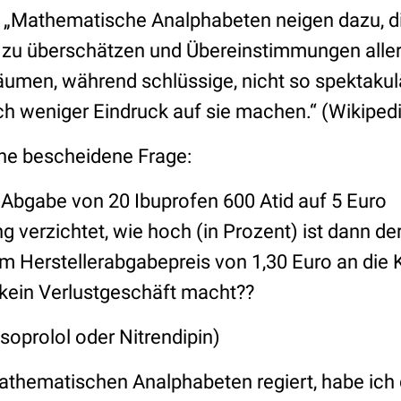
 „Mathematische Analphabeten neigen dazu, di
h zu überschätzen und Übereinstimmungen aller
umen, während schlüssige, nicht so spektakulä
h weniger Eindruck auf sie machen.“ (Wikiped
ine bescheidene Frage:
Abgabe von 20 Ibuprofen 600 Atid auf 5 Euro
 verzichtet, wie hoch (in Prozent) ist dann der
nem Herstellerabgabepreis von 1,30 Euro an die
 kein Verlustgeschäft macht??
isoprolol oder Nitrendipin)
thematischen Analphabeten regiert, habe ich 