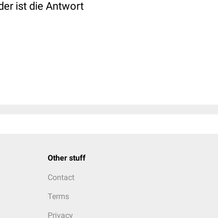
er ist die Antwort
Other stuff
Contact
Terms
Privacy