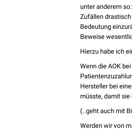
unter anderem so:
Zufällen drastisc
Bedeutung einzurä
Beweise wesentlic
Hierzu habe ich e
Wenn die AOK bei 
Patientenzuzahlung
Hersteller bei ei
müsste, damit sie
(..geht auch mit B
Werden wir von ma