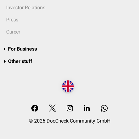
Investor Relations
Press
Career
For Business
Other stuff
© 2026 DocCheck Community GmbH