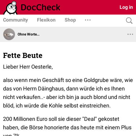
Log in
Community
Flexikon
Shop
Ohne Worte...
Fette Beute
Lieber Herr Oesterle,
also wenn mein Geschäft so eine Goldgrube wäre, wie
das von Herrn Däinghaus, dann würde ich es Ihnen
nicht verkaufen..- aber ich bin ja auch blond und nicht
blöd, ich würde die Kohle selbst einstreichen.
200 Millionen Euro soll sie dieser "Deal" gekostet
haben, die Börse honorierte das heute mit einem Plus
von 7%..