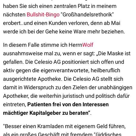
haben Sie sich einen zentralen Platz in meinem
nächsten
Bullshit-Bingo
"Großhandelsrethorik"
erobert..und einen Kunden verloren, denn ab Mai
werde ich bei der Gehe keine Ware mehr beziehen.
In diesem Falle stimme ich Herrn
Wolf
ausnahmsweise mal zu, wenn er sagt: „Die Maske ist
gefallen. Die Celesio AG positioniert sich offen und
aktiv gegen die eigenverantwortete, heilberuflich
ausgerichtete Apotheke. Die Celesio AG stellt sich
damit in Widerspruch zu den Zielen der unabhängigen
Apotheker, die weiterhin juristisch und politisch dafür
eintreten,
Patienten frei von den Interessen
mächtiger Kapitalgeber zu beraten“
.
"Besser einen Kramladen mit eigenem Geld führen,
als ein großes Geschäft mit fremdem."(jiddisches