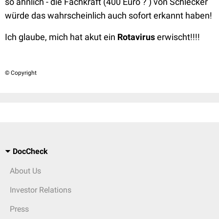
so ähnlich - die Fachkraft (400 Euro ? ) von Schlecker
würde das wahrscheinlich auch sofort erkannt haben!
Ich glaube, mich hat akut ein
Rotavirus
erwischt!!!!
© Copyright
DocCheck
About Us
Investor Relations
Press