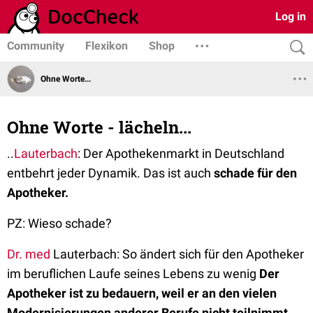
Log in
Community
Flexikon
Shop
Ohne Worte...
Ohne Worte - lächeln...
..
Lauterbach
: Der Apothekenmarkt in Deutschland
entbehrt jeder Dynamik. Das ist auch
schade für den
Apotheker.
PZ: Wieso schade?
Dr. med
Lauterbach: So ändert sich für den Apotheker
im beruflichen Laufe seines Lebens zu wenig
Der
Apotheker ist zu bedauern, weil er an den vielen
Modernisierungen anderer Berufe nicht teilnimmt.