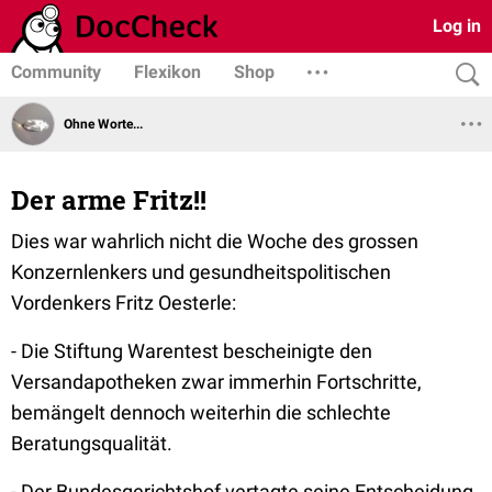
Log in
Community
Flexikon
Shop
Ohne Worte...
Der arme Fritz!!
Dies war wahrlich nicht die Woche des grossen
Konzernlenkers und gesundheitspolitischen
Vordenkers Fritz Oesterle:
- Die Stiftung Warentest bescheinigte den
Versandapotheken zwar immerhin Fortschritte,
bemängelt dennoch weiterhin die schlechte
Beratungsqualität.
- Der Bundesgerichtshof vertagte seine Entscheidung