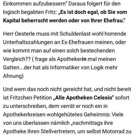
Einkommen aufzubessern“ Daraus folgert für den
logisch begabten Fritz:
„Es ist doch egal, ob Sie vom
Kapital beherrscht werden oder von Ihrer Ehefrau.“
Herr Oesterle muss mit Schuldenlast wohl horrende
Unterhaltszahlungen an Ex-Ehefrauen meinen, oder
wie kommt man auf einen solch bestechenden
Vergleich?? ( frage als Apotheker
in
mal meinen
Gatten...der hat als Informatiker von Logik mehr
Ahnung)
Und wem das noch nicht gereicht hat, und nicht bereit
ist Fritzchen Petition
„Alle Apotheken Celesio“
sofort
zu unterschreiben, dem verrät er noch ein in
Apothekerkreisen wohlgehütetes Geheimnis: Viele
von uns überlassen nämlich „nachmittags ihre
Apotheke ihren Stellvertretern, um selbst Motorrad zu