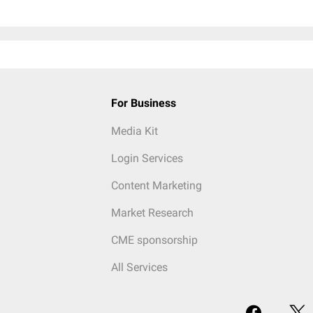
For Business
Media Kit
Login Services
Content Marketing
Market Research
CME sponsorship
All Services