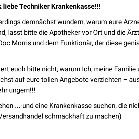
k liebe Techniker Krankenkasse!!!
allerdings demnächst wundern, warum eure Arzn
d, lasst bitte die Apotheker vor Ort und die Är
Doc Morris und dem Funktionär, der diese geni
ert euch bitte nicht, warum Ich, meine Familie
chst auf eure tollen Angebote verzichten – au
hr ungern!!!
hen ...-und eine Krankenkasse suchen, die nic
 Versandhandel schmackhaft zu machen)