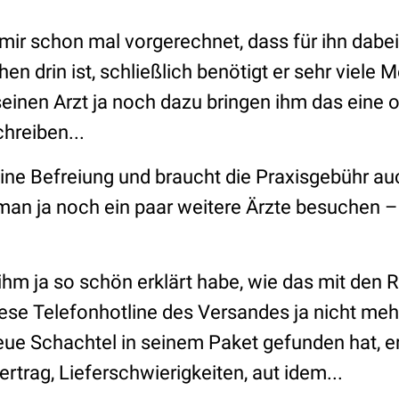
mir schon mal vorgerechnet, dass für ihn dabei
 drin ist, schließlich benötigt er sehr viele 
 seinen Arzt ja noch dazu bringen ihm das eine 
hreiben...
 eine Befreiung und braucht die Praxisgebühr au
man ja noch ein paar weitere Ärzte besuchen –
hm ja so schön erklärt habe, wie das mit den 
diese Telefonhotline des Versandes ja nicht me
eue Schachtel in seinem Paket gefunden hat, er
rtrag, Lieferschwierigkeiten, aut idem...