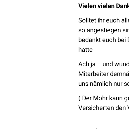
Vielen vielen Dan
Solltet ihr euch 
so angestiegen sin
bedankt euch bei 
hatte
Ach ja – und wund
Mitarbeiter demnä
uns nämlich nur se
( Der Mohr kann ge
Versicherten den