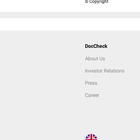
© Copyright
DocCheck
About Us
Investor Relations
Press
Career