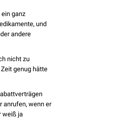
 ein ganz
Medikamente, und
oder andere
ch nicht zu
 Zeit genug hätte
Rabattverträgen
hr anrufen, wenn er
 weiß ja