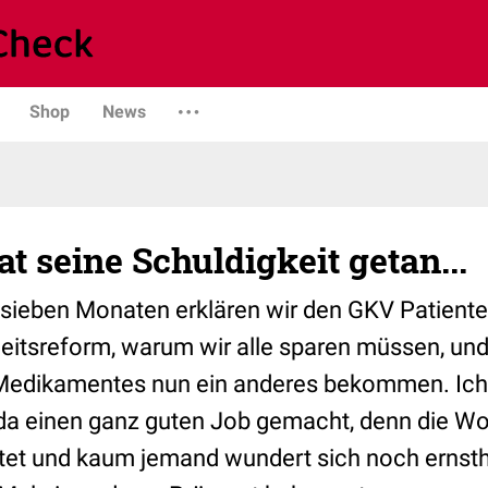
Shop
News
t seine Schuldigkeit getan...
 sieben Monaten erklären wir den GKV Patiente
itsreform, warum wir alle sparen müssen, und
Medikamentes nun ein anderes bekommen. Ich 
da einen ganz guten Job gemacht, denn die W
tet und kaum jemand wundert sich noch ernsth