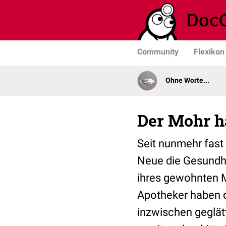
Community
Flexikon
Ohne Worte...
Der Mohr ha
Seit nunmehr fast
Neue die Gesundhe
ihres gewohnten 
Apotheker haben 
inzwischen geglät