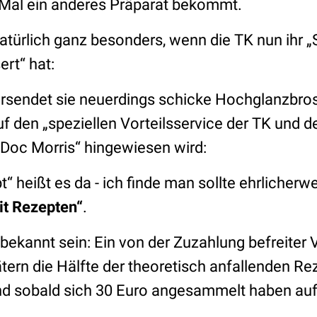
e Mal ein anderes Präparat bekommt.
natürlich ganz besonders, wenn die TK nun ihr 
rt“ hat:
ersendet sie neuerdings schicke Hochglanzbro
uf den „speziellen Vorteilsservice der TK und d
Doc Morris“ hingewiesen wird:
“ heißt es da - ich finde man sollte ehrlicherw
it Rezepten“
.
 bekannt sein: Ein von der Zuzahlung befreiter V
tern die Hälfte der theoretisch anfallenden R
d sobald sich 30 Euro angesammelt haben auf