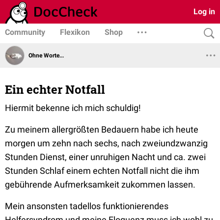
Log in
Community
Flexikon
Shop
Ohne Worte...
Ein echter Notfall
Hiermit bekenne ich mich schuldig!
Zu meinem allergrößten Bedauern habe ich heute
morgen um zehn nach sechs, nach zweiundzwanzig
Stunden Dienst, einer unruhigen Nacht und ca. zwei
Stunden Schlaf einem echten Notfall nicht die ihm
gebührende Aufmerksamkeit zukommen lassen.
Mein ansonsten tadellos funktionierendes
Helfersyndrom und meine Eloquenz muss ich wohl zu