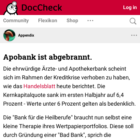
Log in
Community
Flexikon
Shop
Appendix
Apobank ist abgebrannt.
Die ehrwürdige Ärzte- und Apothekerbank scheint
sich im Rahmen der Kreditkrise verhoben zu haben,
wie das
Handelsblatt
heute berichtet. Die
Kernkapitalquote sank im ersten Halbjahr auf 6,4
Prozent - Werte unter 6 Prozent gelten als bedenklich.
Die "Bank für die Heilberufe" braucht nun selbst eine
kleine Therapie ihres Wertpapierportfolios. Diese soll
durch Gründung einer "Bad Bank", sprich die