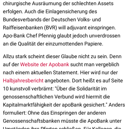
chirurgische Ausräumung der schlechten Assets
erfolgen. Auch die Einlagensicherung des
Bundesverbands der Deutschen Volks- und
Raiffeisenbanken (BVR) will adjuvant einspringen.
Apo-Bank Chef Pfennig glaubt jedoch unverdrossen
an die Qualität der einzumottenden Papiere.
Allzu stark scheint dieser Glaube nicht zu sein. Denn
auf der
Website der Apobank
sucht man vergeblich
nach einem aktuellen Statement. Hier wird nur der
Halbjahresbericht
angeboten. Dort heißt es auf Seite
10 kunstvoll verbrämt: "Über die Solidarität im
genossenschaftlichen Verbund wird hiermit die
Kapitalmarktfähigkeit der apoBank gesichert." Anders
formuliert: Ohne das Einspringen der anderen
Genossenschaftsbanken müsste die ApoBank unter
Umständen ihre Pforten schließen. Für Kollegen, die