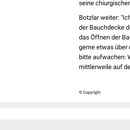
seine chiurgischen
Botzlar weiter: "I
der Bauchdecke des
das Öffnen der Ba
gerne etwas über 
bitte aufwachen: 
mittlerweile auf 
© Copyright