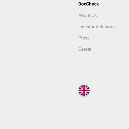
DocCheck
About Us
Investor Relations
Press
Career