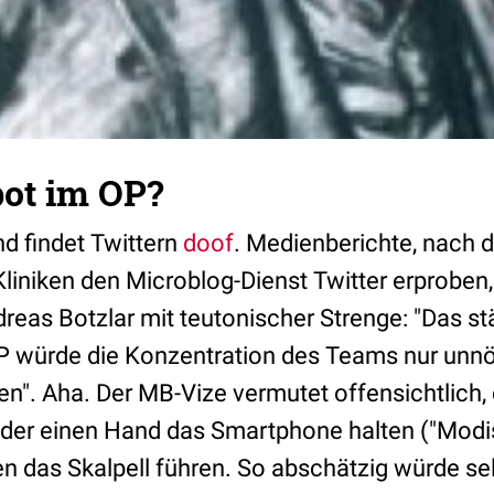
bot im OP?
d findet Twittern
doof
. Medienberichte, nach 
liniken den Microblog-Dienst Twitter erproben
reas Botzlar mit teutonischer Strenge: "Das st
 würde die Konzentration des Teams nur unnö
en". Aha. Der MB-Vize vermutet offensichtlich, 
t der einen Hand das Smartphone halten ("Mod
en das Skalpell führen. So abschätzig würde se