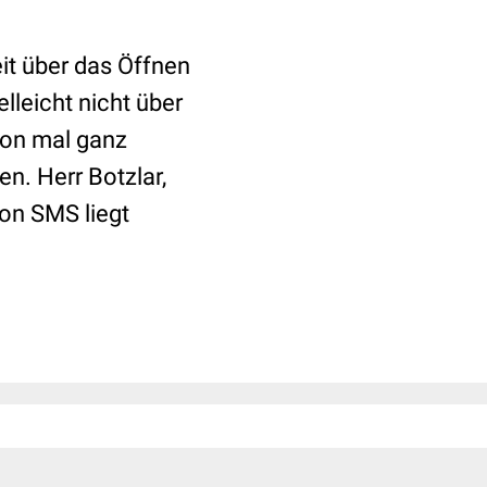
eit über das Öffnen
lleicht nicht über
hon mal ganz
n. Herr Botzlar,
ion SMS liegt