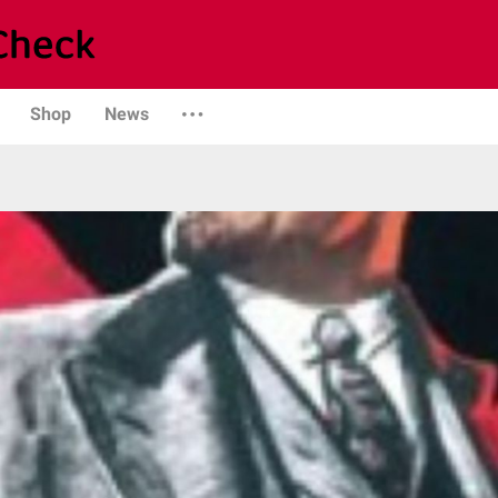
Shop
News