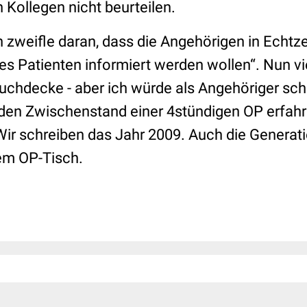
 Kollegen nicht beurteilen.
ch zweifle daran, dass die Angehörigen in Echtz
 Patienten informiert werden wollen“. Nun vie
uchdecke - aber ich würde als Angehöriger sc
den Zwischenstand einer 4stündigen OP erfahre
Wir schreiben das Jahr 2009. Auch die Generat
dem OP-Tisch.