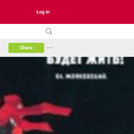
Log in
Share