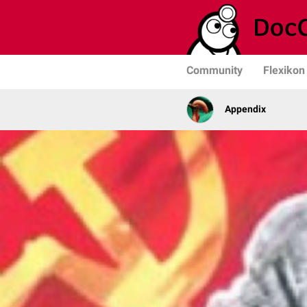
Community
Flexikon
Appendix