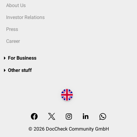
About Us
Investor Relations
Press
Career
For Business
Other stuff
© 2026 DocCheck Community GmbH