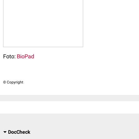
Foto:
BioPad
© Copyright
DocCheck