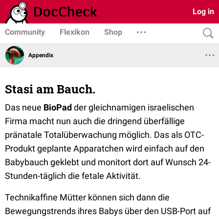
Log in
Community
Flexikon
Shop
Appendix
Stasi am Bauch.
Das neue
BioPad
der gleichnamigen israelischen
Firma macht nun auch die dringend überfällige
pränatale Totalüberwachung möglich. Das als OTC-
Produkt geplante Apparatchen wird einfach auf den
Babybauch geklebt und monitort dort auf Wunsch 24-
Stunden-täglich die fetale Aktivität.
Technikaffine Mütter können sich dann die
Bewegungstrends ihres Babys über den USB-Port auf