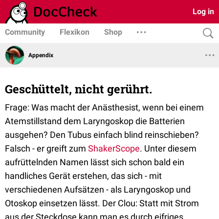
Log in
Community
Flexikon
Shop
Appendix
Geschüttelt, nicht gerührt.
Frage: Was macht der Anästhesist, wenn bei einem
Atemstillstand dem Laryngoskop die Batterien
ausgehen? Den Tubus einfach blind reinschieben?
Falsch - er greift zum
ShakerScope
. Unter diesem
aufrüttelnden Namen lässt sich schon bald ein
handliches Gerät erstehen, das sich - mit
verschiedenen Aufsätzen - als Laryngoskop und
Otoskop einsetzen lässt. Der Clou: Statt mit Strom
aus der Steckdose kann man es durch eifriges