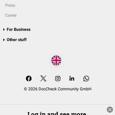
Press
Career
For Business
Other stuff
© 2026 DocCheck Community GmbH
Log in and see more.