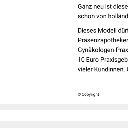
Ganz neu ist diese 
schon von hollän
Dieses Modell dür
Präsenzapotheken 
Gynäkologen-Praxi
10 Euro Praxisgeb
vieler Kundinnen. 
© Copyright