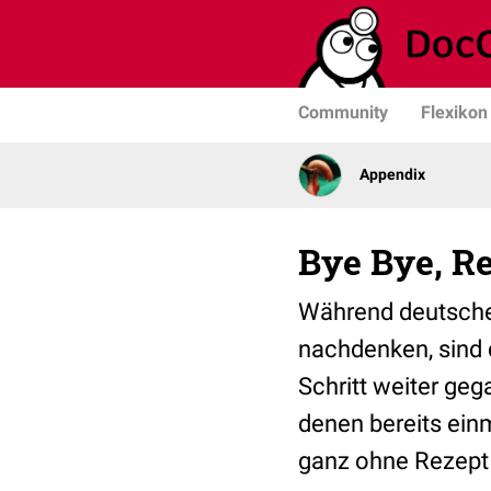
Community
Flexikon
Appendix
Bye Bye, Re
Während deutsche 
nachdenken, sind d
Schritt weiter geg
denen bereits ein
ganz ohne Rezept