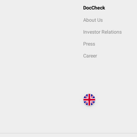
DocCheck
About Us
Investor Relations
Press
Career