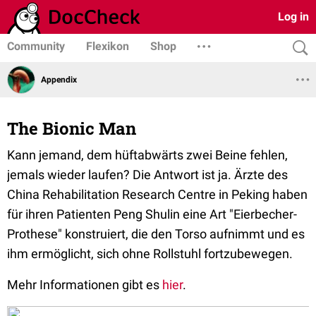
Log in
Community
Flexikon
Shop
Appendix
The Bionic Man
Kann jemand, dem hüftabwärts zwei Beine fehlen,
jemals wieder laufen? Die Antwort ist ja. Ärzte des
China Rehabilitation Research Centre in Peking haben
für ihren Patienten Peng Shulin eine Art "Eierbecher-
Prothese" konstruiert, die den Torso aufnimmt und es
ihm ermöglicht, sich ohne Rollstuhl fortzubewegen.
Mehr Informationen gibt es
hier
.