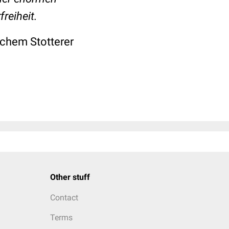
reiheit.
nchem Stotterer
Other stuff
Contact
Terms