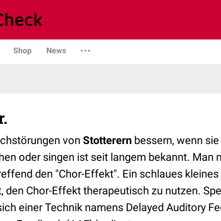
Shop
News
.
rechstörungen von
Stotterern
bessern, wenn sie
n oder singen ist seit langem bekannt. Man 
ffend den "Chor-Effekt". Ein schlaues kleines
t, den Chor-Effekt therapeutisch zu nutzen. Sp
 sich einer Technik namens Delayed Auditory F