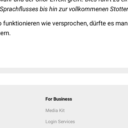
prachflusses bis hin zur vollkommenen Stotterf
so funktionieren wie versprochen, dürfte es ma
ern.
For Business
Media Kit
Login Services