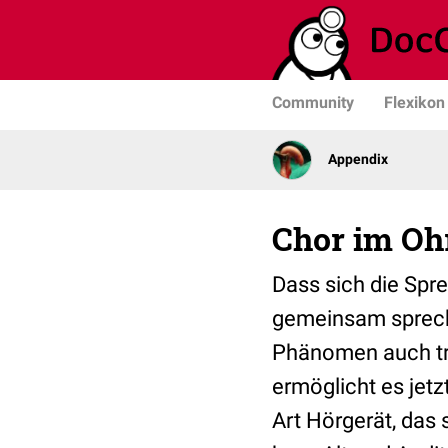
Community
Flexikon
Appendix
Chor im Ohr
Dass sich die Sp
gemeinsam spreche
Phänomen auch tre
ermöglicht es jetz
Art Hörgerät, das