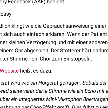
tory Feedback (AAF) bedient.
lich klingt wie die Gebrauchsanweisung eine
t sich auch einfach erklären. Wenn der Patient
iner kleinen Verzögerung und mit einer anderen
einem Ohr abgespielt. Der Stotterer hört dadu
erter Stimme - ein Chor zum Einstöpseln.
-Website
heißt es dazu:
ät wird wie ein Hörgerät getragen. Sobald der 
wird seine veränderte Stimme wie ein Echo mit 
über ein integriertes Mini-Mikrophon übertragen
wahr und der Chor-Effekt greift. Dies führt zu e