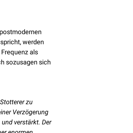
r postmodernen
 spricht, werden
 Frequenz als
rch sozusagen sich
Stotterer zu
einer Verzögerung
 und verstärkt. Der
iner enormen