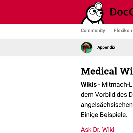
Community
Flexikon
Appendix
Medical W
Wikis
- Mitmach-Le
dem Vorbild des D
angelsächsischen S
Einige Beispiele:
Ask Dr. Wiki