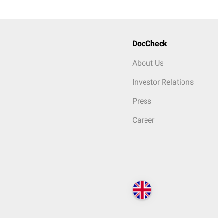
DocCheck
About Us
Investor Relations
Press
Career