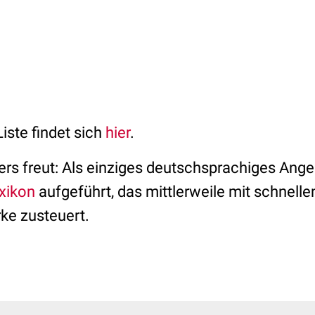
Liste findet sich
hier
.
s freut: Als einziges deutschsprachiges Angeb
xikon
aufgeführt, das mittlerweile mit schnelle
ke zusteuert.