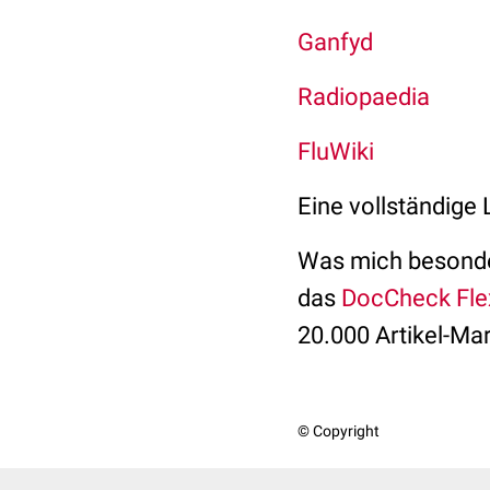
Ganfyd
Radiopaedia
FluWiki
Eine vollständige 
Was mich besonder
das
DocCheck Fle
20.000 Artikel-Mar
© Copyright