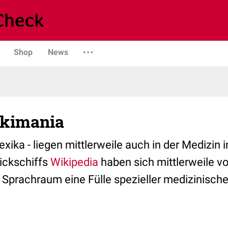
Shop
News
ikimania
xika - liegen mittlerweile auch in der Medizin
ickschiffs
Wikipedia
haben sich mittlerweile vo
prachraum eine Fülle spezieller medizinischer 