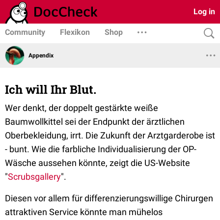
Log in
Community
Flexikon
Shop
Appendix
Ich will Ihr Blut.
Wer denkt, der doppelt gestärkte weiße
Baumwollkittel sei der Endpunkt der ärztlichen
Oberbekleidung, irrt. Die Zukunft der Arztgarderobe ist
- bunt. Wie die farbliche Individualisierung der OP-
Wäsche aussehen könnte, zeigt die US-Website
"
Scrubsgallery
".
Diesen vor allem für differenzierungswillige Chirurgen
attraktiven Service könnte man mühelos