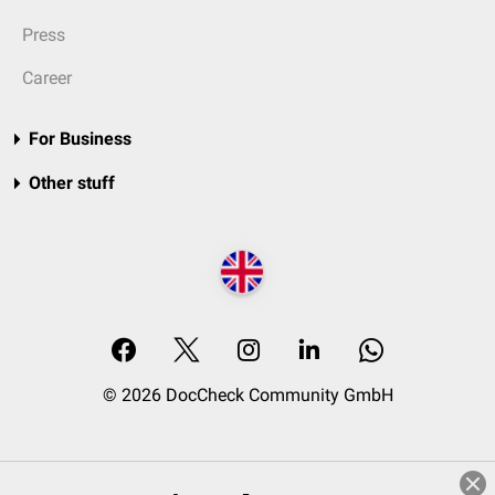
Press
Career
For Business
Other stuff
© 2026 DocCheck Community GmbH