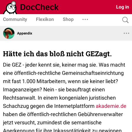
Log in
Community
Flexikon
Shop
Appendix
Hätte ich das bloß nicht GEZagt.
Die GEZ - jeder kennt sie, keiner mag sie. Was macht
eine öffentlich-rechtliche Gemeinschaftseinrichtung
mit fast 1.000 Mitarbeitern, wenn sie keiner liebt?
Imageanzeigen? Nein - sie beauftragt einen
Rechtsanwalt. In einem kongenialen juristischen
Schachzug gegen die Internetplattform
akademie.de
haben die öffentlich-rechtlichen Gebührenverwalter
jetzt versucht, zumindest die semantische
Anerkennung für ihre Inkassotätigkeit zu gewinnen.