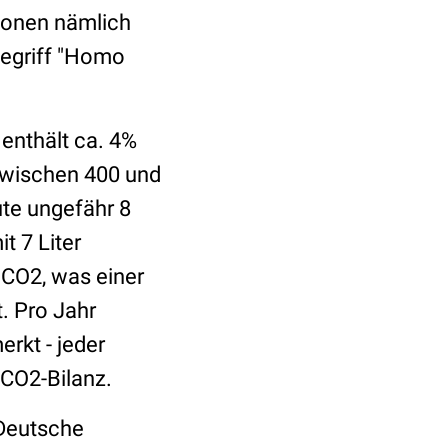
sionen nämlich
begriff "Homo
enthält ca. 4%
wischen 400 und
te ungefähr 8
t 7 Liter
 CO2, was einer
. Pro Jahr
kt - jeder
 CO2-Bilanz.
 Deutsche