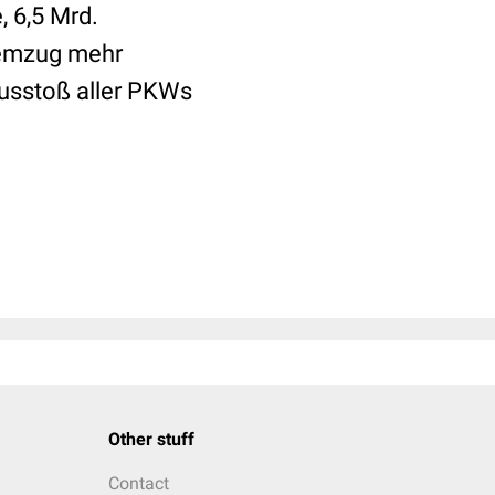
 6,5 Mrd.
temzug mehr
Ausstoß aller PKWs
Other stuff
Contact