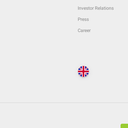
Investor Relations
Press
Career