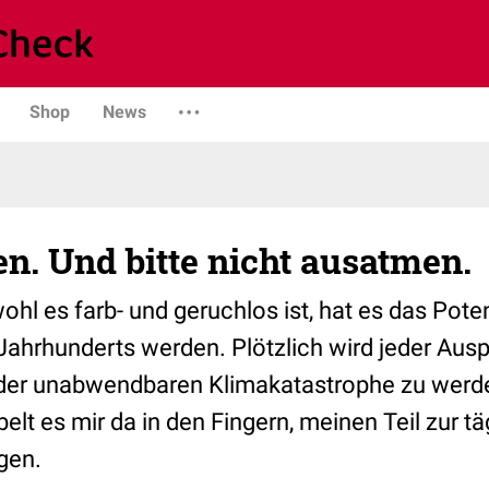
Shop
News
en. Und bitte nicht ausatmen.
hl es farb- und geruchlos ist, hat es das Poten
ahrhunderts werden. Plötzlich wird jeder Auspu
der unabwendbaren Klimakatastrophe zu werde
belt es mir da in den Fingern, meinen Teil zur 
gen.