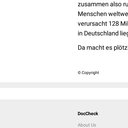
zusammen also run
Menschen weltweit
verursacht 128 Mi
in Deutschland lie
Da macht es plötzl
© Copyright
DocCheck
About Us