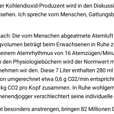
eter Kohlendioxid-Produzent wird in den Diskus
ersehen. Ich spreche vom Menschen, Gattungs
nach: Die vom Menschen abgeatmete Atemluft 
volumen beträgt beim Erwachsenen in Ruhe z
i einem Atemrhythmus von 16 Atemzügen/Minu
In den Physiologiebüchern wird der Normwert mi
nehmen wir den. Diese 7 Liter enthalten 280 ml
n umgerechnet etwa 0,6 g C02/min entspricht
kg CO2 pro Kopf zusammen. In Ruhe wohlgemer
nendjogger verschlechtert seine individuelle
ht besonders anstrengen, bringen 82 Millionen