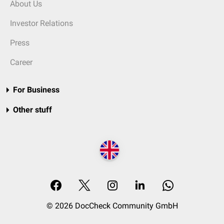
About Us
Investor Relations
Press
Career
For Business
Other stuff
© 2026 DocCheck Community GmbH