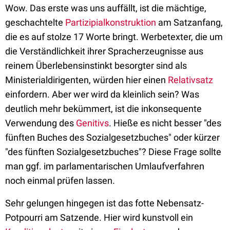
Wow. Das erste was uns auffällt, ist die mächtige,
geschachtelte
Partizipialkonstruktion
am Satzanfang,
die es auf stolze 17 Worte bringt. Werbetexter, die um
die Verständlichkeit ihrer Spracherzeugnisse aus
reinem Überlebensinstinkt besorgter sind als
Ministerialdirigenten, würden hier einen
Relativsatz
einfordern. Aber wer wird da kleinlich sein? Was
deutlich mehr bekümmert, ist die inkonsequente
Verwendung des
Genitivs
. Hieße es nicht besser "des
fünften Buches des Sozialgesetzbuches" oder kürzer
"des fünften Sozialgesetzbuches"? Diese Frage sollte
man ggf. im parlamentarischen Umlaufverfahren
noch einmal prüfen lassen.
Sehr gelungen hingegen ist das fotte Nebensatz-
Potpourri am Satzende. Hier wird kunstvoll ein