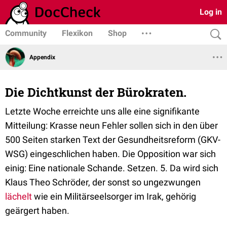
Log in
Community
Flexikon
Shop
Appendix
Die Dichtkunst der Bürokraten.
Letzte Woche erreichte uns alle eine signifikante
Mitteilung: Krasse neun Fehler sollen sich in den über
500 Seiten starken Text der Gesundheitsreform (GKV-
WSG) eingeschlichen haben. Die Opposition war sich
einig: Eine nationale Schande. Setzen. 5. Da wird sich
Klaus Theo Schröder, der sonst so ungezwungen
lächelt
wie ein Militärseelsorger im Irak, gehörig
geärgert haben.