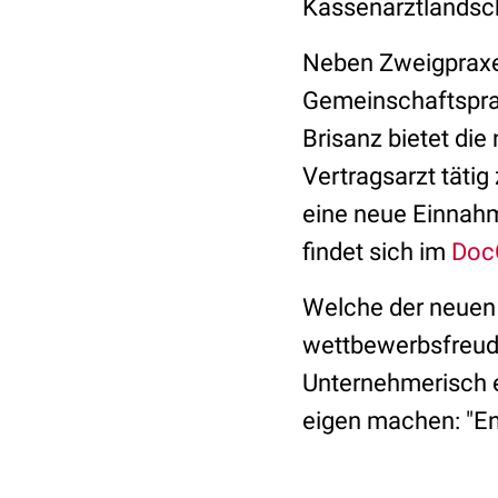
Kassenarztlandsch
Neben Zweigpraxen
Gemeinschaftspra
Brisanz bietet die
Vertragsarzt tätig
eine neue Einnahm
findet sich im
Doc
Welche der neuen 
wettbewerbsfreudi
Unternehmerisch ei
eigen machen: "En