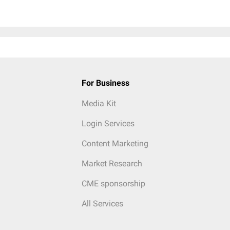
For Business
Media Kit
Login Services
Content Marketing
Market Research
CME sponsorship
All Services