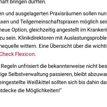
aft bringen dürften.
 und ausgelagerten Praxisräumen sollen nun 
xen und Teilgemeinschaftspraxen möglich sei
 neue Option, gleichzeitig angestellt im Kranke
 zu sein. Klinikdirektoren mit Auslastungsprob
equelle wittern. Eine Übersicht über die wich
Check Flexicon
.
Regeln unfrisiert die bekannterweise nicht be
ge Selbstverwaltung passieren, bleibt abzuwa
ngestellte Weißkittel sollten sich bis dahin d
tdecke die Möglichkeiten!"