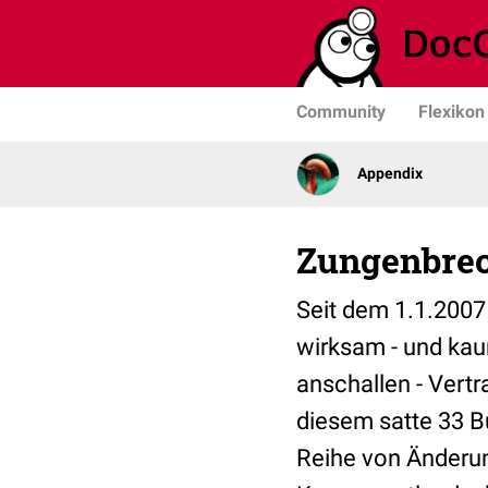
Community
Flexikon
Appendix
Zungenbrec
Seit dem 1.1.2007
wirksam - und kaum
anschallen - Vert
diesem satte 33 
Reihe von Änderun