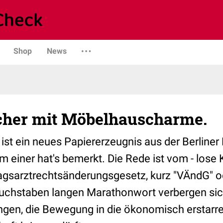
Shop
News
her mit Möbelhauscharme.
 ist ein neues Papiererzeugnis aus der Berlin
 einer hat's bemerkt. Die Rede ist vom - lose 
ragsarztrechtsänderungsgesetz, kurz "VÄndG" o
Buchstaben langen Marathonwort verbergen sic
gen, die Bewegung in die ökonomisch erstarr