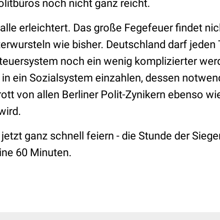
litbüros noch nicht ganz reicht.
alle erleichtert. Das große Fegefeuer findet nich
terwursteln wie bisher. Deutschland darf jeden
teuersystem noch ein wenig komplizierter werd
v in ein Sozialsystem einzahlen, dessen notwe
ott von allen Berliner Polit-Zynikern ebenso w
wird.
e jetzt ganz schnell feiern - die Stunde der Sieg
ine 60 Minuten.