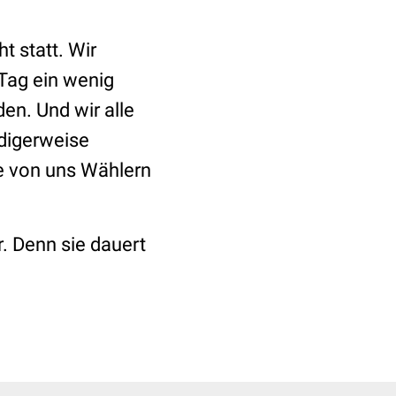
t statt. Wir
 Tag ein wenig
en. Und wir alle
ndigerweise
ie von uns Wählern
er. Denn sie dauert