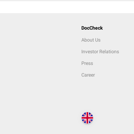
DocCheck
About Us
Investor Relations
Press
Career