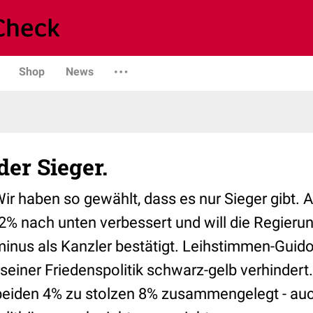
Shop
News
der Sieger.
 Wir haben so gewählt, dass es nur Sieger gibt. 
% nach unten verbessert und will die Regierun
minus als Kanzler bestätigt. Leihstimmen-Guido 
seiner Friedenspolitik schwarz-gelb verhindert
beiden 4% zu stolzen 8% zusammengelegt - au