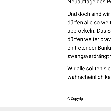
Neuauflage des Po
Und doch sind wir 
dürfen alle so wei
abbröckeln. Das S
dürfen weiter bra
eintretender Bankr
zwangsverdrängt 
Wir alle sollten si
wahrscheinlich ke
© Copyright