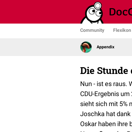
Community
Flexikon
Appendix
Die Stunde 
Nun - ist es raus.
CDU-Ergebnis um 2
sieht sich mit 5% 
Joschka hat dank 
Oskar haben ihre 