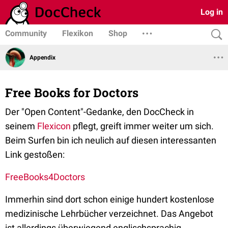
Log in
Community
Flexikon
Shop
Appendix
Free Books for Doctors
Der "Open Content"-Gedanke, den DocCheck in
seinem
Flexicon
pflegt, greift immer weiter um sich.
Beim Surfen bin ich neulich auf diesen interessanten
Link gestoßen:
FreeBooks4Doctors
Immerhin sind dort schon einige hundert kostenlose
medizinische Lehrbücher verzeichnet. Das Angebot
ist allerdings überwiegend englischsprachig.