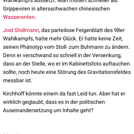
Wahlkampfs aussetzt. Man mutiert schneller als
Grippeviren in altersschwachen chinesischen
Wasserenten
.
Jost Stollmann
, das parteilose Feigenblatt des 98er
Wahlkampfs, hatte mehr Glück. Er hatte keine Zeit,
seinen Phänotyp vom Stoll- zum Buhmann zu ändern.
Denn er verschwand so schnell in der Versenkung,
dass an der Stelle, wo er im Kabinettsfoto auftauchen
sollte, noch heute eine Störung des Gravitationsfeldes
messbar ist.
Kirchhoff könnte einem da fast Leid tun. Aber hat er
wirklich geglaubt, dass es in der politischen
Auseinandersetzung um Inhalte geht?