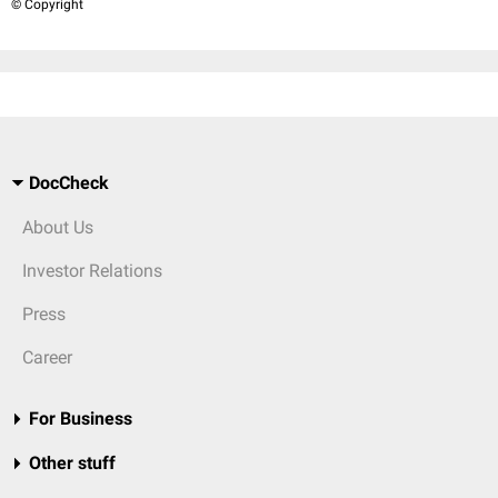
© Copyright
DocCheck
About Us
Investor Relations
Press
Career
For Business
Other stuff