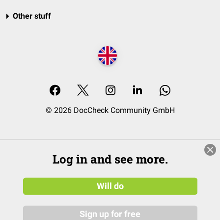
Other stuff
© 2026 DocCheck Community GmbH
Log in and see more.
Will do
Sign up for free