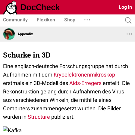
Log in
Community
Flexikon
Shop
Appendix
Schurke in 3D
Eine englisch-deutsche Forschungsgruppe hat durch
Aufnahmen mit dem
Kryoelektronenmikroskop
erstmals ein 3D-Modell des
Aids-Erregers
erstellt. Die
Rekonstruktion gelang durch Aufnahmen des Virus
aus verschiedenen Winkeln, die mithilfe eines
Computers zusammengesetzt wurden. Die Bilder
wurden in
Structure
publiziert.