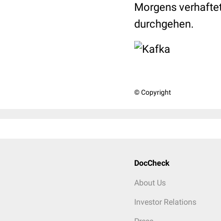
Morgens verhaftet.
durchgehen.
© Copyright
DocCheck
About Us
Investor Relations