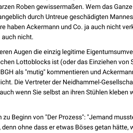
arzen Roben gewissermaßen. Wem das Ganze nu
e angeblich durch Untreue geschädigten Manne
e haben Ackermann und Co. ja auch nicht verk
h auch nicht.
 deren Augen die einzig legitime Eigentumsumve
chen Lottoblocks ist (oder das Einziehen von S
 BGH als "mutig" kommentieren und Ackermann
icht. Die Vertreter der Neidhammel-Gesellscha
auch wenn Sie selbst an ihren Stühlen kleben 
ch zu Beginn von "Der Prozess": "Jemand musst
 denn ohne dass er etwas Böses getan hätte, 