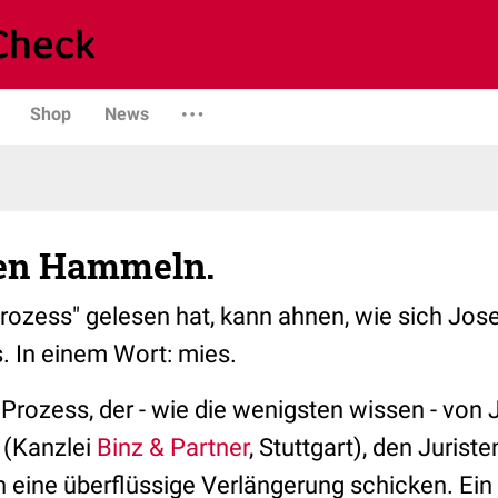
Shop
News
en Hammeln.
rozess" gelesen hat, kann ahnen, wie sich Jo
. In einem Wort: mies.
 Prozess, der - wie die wenigsten wissen - von 
 (Kanzlei
Binz & Partner
, Stuttgart), den Jurist
n eine überflüssige Verlängerung schicken. Ein A