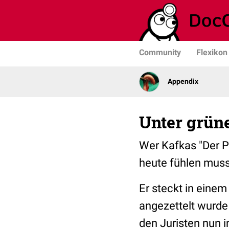
Community
Flexikon
Appendix
Unter grün
Wer Kafkas "Der P
heute fühlen muss
Er steckt in einem
angezettelt wurde
den Juristen nun i