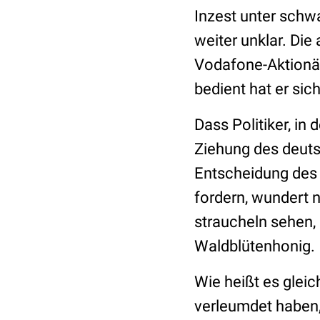
Inzest unter schw
weiter unklar. Di
Vodafone-Aktionär
bedient hat er sic
Dass Politiker, in
Ziehung des deuts
Entscheidung des
fordern, wundert n
straucheln sehen, 
Waldblütenhonig.
Wie heißt es glei
verleumdet haben,