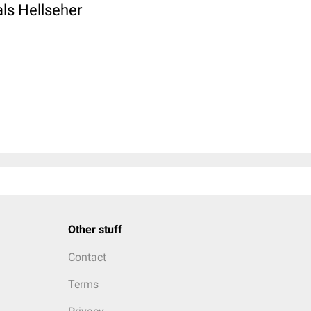
als Hellseher
Other stuff
Contact
Terms