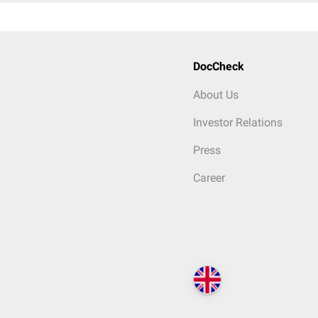
DocCheck
About Us
Investor Relations
Press
Career