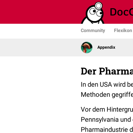
Community
Flexikon
Appendix
Der Pharma
In den USA wird b
Methoden gegriffe
Vor dem Hintergru
Pennsylvania und
Pharmaindustrie d