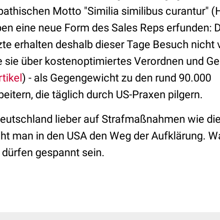
hischen Motto "Similia similibus curantur" (H
en eine neue Form des Sales Reps erfunden: D
te erhalten deshalb dieser Tage Besuch nicht 
ie sie über kostenoptimiertes Verordnen und Ge
rtikel
) - als Gegengewicht zu den rund 90.000
itern, die täglich durch US-Praxen pilgern.
eutschland lieber auf Strafmaßnahmen wie di
eht man in den USA den Weg der Aufklärung. W
 dürfen gespannt sein.