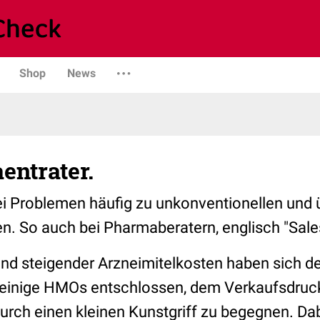
Shop
News
entrater.
ei Problemen häufig zu unkonventionellen und
n. So auch bei Pharmaberatern, englisch "Sale
nd steigender Arzneimitelkosten haben sich d
 einige HMOs entschlossen, dem Verkaufsdruc
urch einen kleinen Kunstgriff zu begegnen. Dab