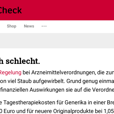
Shop
News
 schlecht.
Regelung
bei Arzneimittelverordnungen, die zum
chon viel Staub aufgewirbelt. Grund genug einm
finanziellen Auswirkungen sie auf die Verordn
 Tagestherapiekosten für Generika in einer Bre
0 Euro und für neuere Originalprodukte bei 1,05