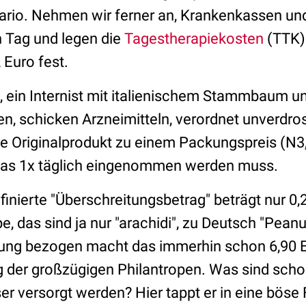
ario. Nehmen wir ferner an, Krankenkassen u
 Tag und legen die
Tagestherapiekosten
(TTK) 
 Euro fest.
e, ein Internist mit italienischem Stammbaum u
n, schicken Arzneimitteln, verordnet unverdros
re Originalprodukt zu einem Packungspreis (N3,
 das 1x täglich eingenommen werden muss.
ierte "Überschreitungsbetrag" beträgt nur 0,23
e, das sind ja nur "arachidi", zu Deutsch "Pea
kung bezogen macht das immerhin schon 6,90 
g der großzügigen Philantropen. Was sind scho
er versorgt werden? Hier tappt er in eine böse 