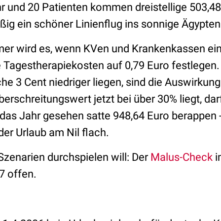
r und 20 Patienten kommen dreistellige 503,
ig ein schöner Linienflug ins sonnige Ägypten
r wird es, wenn KVen und Krankenkassen ein
e Tagestherapiekosten auf 0,79 Euro festlegen
e 3 Cent niedriger liegen, sind die Auswirkun
berschreitungswert jetzt bei über 30% liegt, darf
 das Jahr gesehen satte 948,64 Euro berappen -
 der Urlaub am Nil flach.
Szenarien durchspielen will: Der
Malus-Check
i
7 offen.