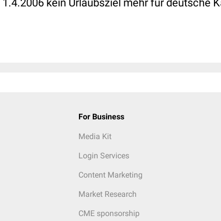
m 1.4.2006 kein Urlaubsziel mehr für deutsche 
For Business
Media Kit
Login Services
Content Marketing
Market Research
CME sponsorship