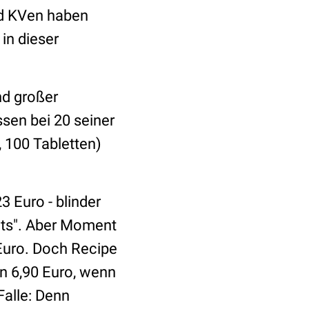
nd KVen haben
in dieser
nd großer
sen bei 20 seiner
 100 Tabletten)
 Euro - blinder
nuts". Aber Moment
Euro. Doch Recipe
n 6,90 Euro, wenn
Falle: Denn