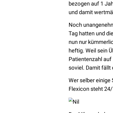
bezogen auf 1 Jah
und damit wertmäß
Noch unangenehme
Tag hatten und di
nun nur kümmerlich
heftig. Weil sein Ü
Patientenzahl auf
soviel. Damit fällt
Wer selber einige 
Flexicon steht 24/