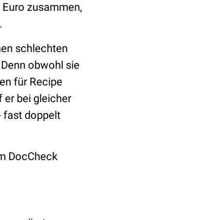
48 Euro zusammen,
.
en schlechten
. Denn obwohl sie
gen für Recipe
 er bei gleicher
 fast doppelt
m DocCheck