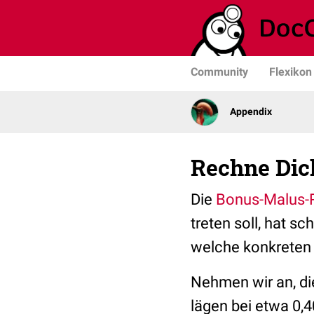
Community
Flexikon
Appendix
Rechne Dich
Die
Bonus-Malus-
treten soll, hat s
welche konkreten 
Nehmen wir an, die
lägen bei etwa 0,4