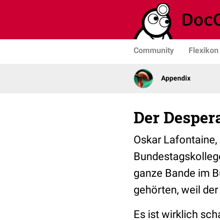
Community
Flexikon
Appendix
Der Desper
Oskar Lafontaine, 
Bundestagskollege
ganze Bande im Bun
gehörten, weil der
Es ist wirklich sc