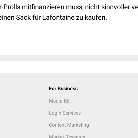
-Prolls mitfinanzieren muss, nicht sinnvoller 
einen Sack für Lafontaine zu kaufen.
For Business
Media Kit
Login Services
Content Marketing
Market Research