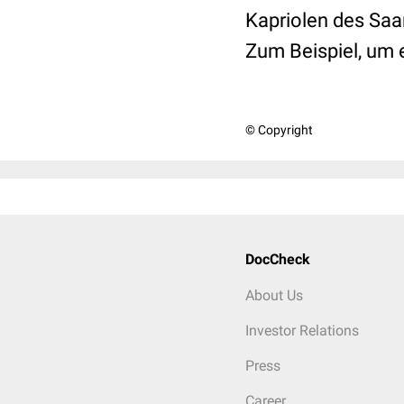
Kapriolen des Saar
Zum Beispiel, um 
© Copyright
DocCheck
About Us
Investor Relations
Press
Career