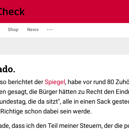
Shop
News
ado.
so berichtet der
Spiegel
, habe vor rund 80 Zuh
n gesagt, die Bürger hätten zu Recht den Eindr
destag, die da sitzt", alle in einen Sack geste
 Richtige schon dabei sein werde.
hade, dass ich den Teil meiner Steuern, der die 