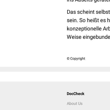
Das scheint selbs
sein. So heißt es
konzeptionelle Ar
Weise eingebunde
© Copyright
DocCheck
About Us