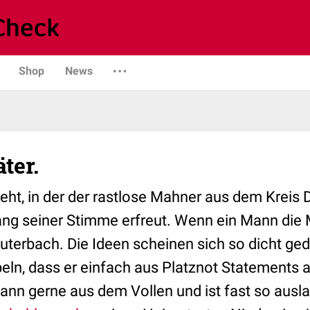
Shop
News
ter.
ht, in der der rastlose Mahner aus dem Kreis D
ng seiner Stimme erfreut. Wenn ein Mann die M
auterbach. Die Ideen scheinen sich so dicht ge
eln, dass er einfach aus Platznot Statements
dann gerne aus dem Vollen und ist fast so ausl