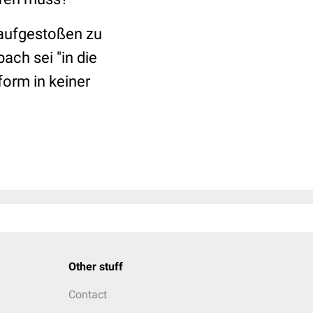
 aufgestoßen zu
ach sei "in die
form in keiner
Other stuff
Contact