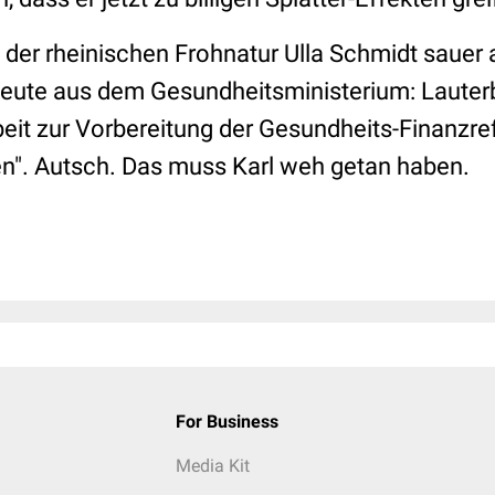
t der rheinischen Frohnatur Ulla Schmidt sauer
 heute aus dem Gesundheitsministerium: Lauterb
beit zur Vorbereitung der Gesundheits-Finanzre
n". Autsch. Das muss Karl weh getan haben.
For Business
Media Kit