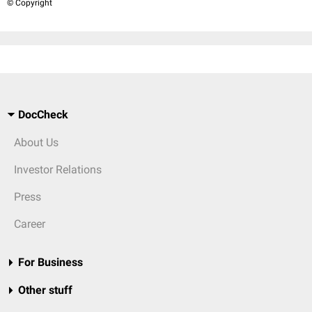
© Copyright
DocCheck
About Us
Investor Relations
Press
Career
For Business
Other stuff